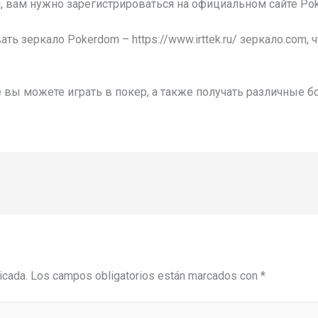
 вам нужно зарегистрироваться на официальном сайте Pokerd
ь зеркало Pokerdom – https://www.irttek.ru/ зеркало.com, ч
 вы можете играть в покер, а также получать различные б
icada.
Los campos obligatorios están marcados con
*