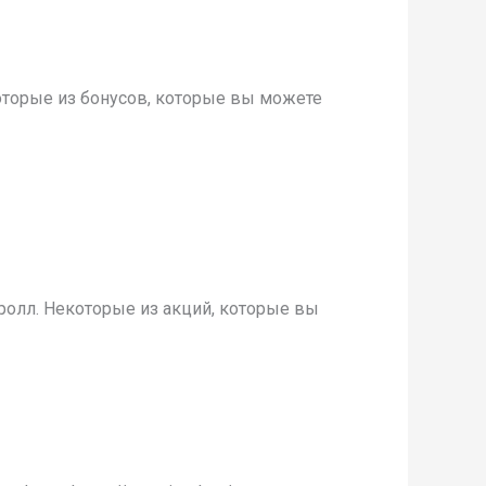
оторые из бонусов, которые вы можете
ролл. Некоторые из акций, которые вы