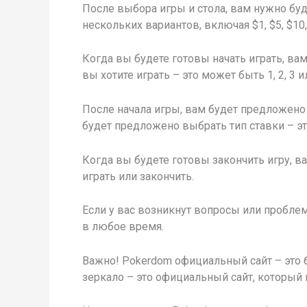
После выбора игры и стола, вам нужно буд
нескольких вариантов, включая $1, $5, $10,
Когда вы будете готовы начать играть, ва
вы хотите играть – это может быть 1, 2, 3 и
После начала игры, вам будет предложено 
будет предложено выбрать тип ставки – это 
Когда вы будете готовы закончить игру, в
играть или закончить.
Если у вас возникнут вопросы или пробле
в любое время.
Важно! Pokerdom официальный сайт – это б
зеркало – это официальный сайт, который 