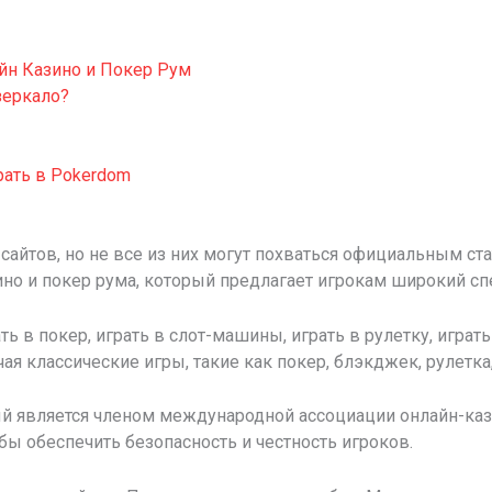
йн Казино и Покер Рум
зеркало?
рать в Pokerdom
 сайтов, но не все из них могут похваться официальным ст
но и покер рума, который предлагает игрокам широкий спе
ь в покер, играть в слот-машины, играть в рулетку, играт
ая классические игры, такие как покер, блэкджек, рулетк
й является членом международной ассоциации онлайн-каз
ы обеспечить безопасность и честность игроков.