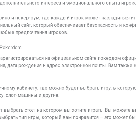
 дополнительного интереса и эмоционального опыта игрок
зино и покер-рум, где каждый игрок может насладиться иг
альный сайт, который обеспечивает безопасность и конф
любые предпочтения игроков.
 Pokerdom
 зарегистрироваться на официальном сайте покердом офиц
ия, дата рождения и адрес электронной почты. Вам также 
ичному кабинету, где можно будет выбрать игру, в которую
ку, слот-машины и другие.
ет выбрать стол, на котором вы хотите играть. Вы можете
 выбрать тип игры, который вам понравится – это может быт