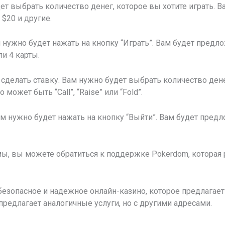
ет выбрать количество денег, которое вы хотите играть. 
 $20 и другие.
м нужно будет нажать на кнопку “Играть”. Вам будет предл
ли 4 карты.
сделать ставку. Вам нужно будет выбрать количество дене
может быть “Call”, “Raise” или “Fold”.
ам нужно будет нажать на кнопку “Выйти”. Вам будет пред
мы, вы можете обратиться к поддержке Pokerdom, которая 
езопасное и надежное онлайн-казино, которое предлагает 
предлагает аналогичные услуги, но с другими адресами.