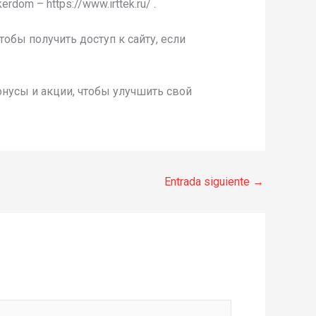
om – https://www.irttek.ru/ .
тобы получить доступ к сайту, если
онусы и акции, чтобы улучшить свой
Entrada siguiente
→