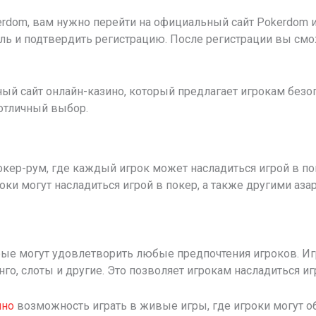
erdom, вам нужно перейти на официальный сайт Pokerdom 
ль и подтвердить регистрацию. После регистрации вы смож
ый сайт онлайн-казино, который предлагает игрокам безо
 отличный выбор.
окер-рум, где каждый игрок может насладиться игрой в по
ки могут насладиться игрой в покер, а также другими азар
рые могут удовлетворить любые предпочтения игроков. Иг
бинго, слоты и другие. Это позволяет игрокам насладиться 
ино
возможность играть в живые игры, где игроки могут о