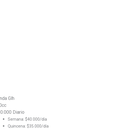
nda Glh
0cc
50.000
Diario
Semana: $40.000/día
Quincena: $35.000/día