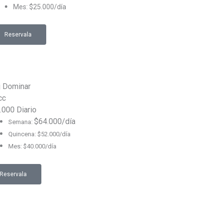
Mes: $25.000/día
Reservala
j Dominar
cc
.000
Diario
$64.000/día
Semana:
Quincena: $52.000/día
Mes:
$40.000/día
Reservala