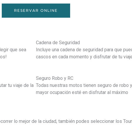
RESERVAR ONLINE
Cadena de Seguridad
legir que sea
Incluye una cadena de seguridad para que pued
ros!
cascos en cada momento y disfrutar de tu viaj
Seguro Robo y RC
ar tu viaje de la
Todas nuestras motos tienen seguro de robo y 
mayor ocupación esté en disfrutar al máximo
orrer lo mejor de la ciudad, también podes seleccionar los Tour