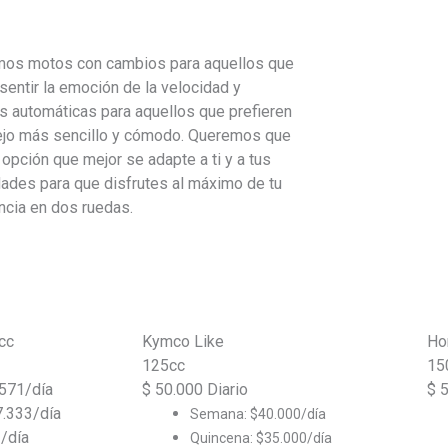
os motos con cambios para aquellos que
sentir la emoción de la velocidad y
s automáticas para aquellos que prefieren
jo más sencillo y cómodo. Queremos que
a opción que mejor se adapte a ti y a tus
ades para que disfrutes al máximo de tu
ncia en dos ruedas.
cc
Kymco Like
Ho
125cc
15
571/día
$
50.000
Diario
$
7.333/día
Semana: $40.000/día
/día
Quincena: $35.000/día