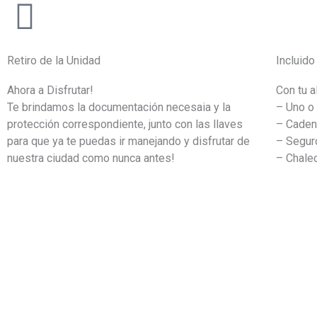
Retiro de la Unidad
Incluido
Ahora a Disfrutar!
Con tu a
Te brindamos la documentación necesaia y la
– Uno o
protección correspondiente, junto con las llaves
– Caden
para que ya te puedas ir manejando y disfrutar de
– Segur
nuestra ciudad como nunca antes!
– Chalec