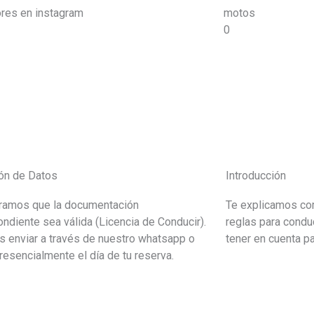
res en instagram
motos
0
ión de Datos
Introducción
ramos que la documentación
Te explicamos com
ndiente sea válida (Licencia de Conducir).
reglas para conduc
s enviar a través de nuestro whatsapp o
tener en cuenta pa
presencialmente el día de tu reserva.