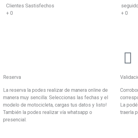
Clientes Sastisfechos
seguido
+
0
+
0
Reserva
Validac
La reserva la podes realizar de manera online de
Corrobo
manera muy sencilla: Seleccionas las fechas y el
correspo
modelo de motocicleta, cargas tus datos y listo!
La podé
También la podes realizar vía whatsapp o
traerla 
presencial.