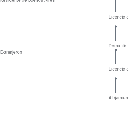
Residente de Buenos Aires
Licencia 
Domicili
Extranjeros
Licencia 
Alojamien