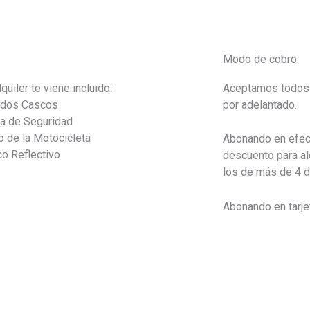
Modo de cobro
lquiler te viene incluido:
Aceptamos todos 
 dos Cascos
por adelantado.
a de Seguridad
o de la Motocicleta
Abonando en efec
o Reflectivo
descuento para al
los de más de 4 d
Abonando en tarje