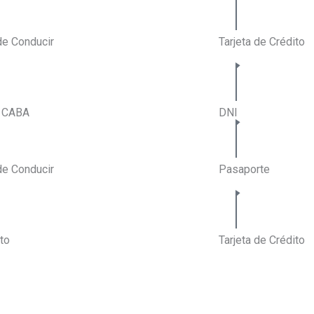
de Conducir
Tarjeta de Crédito
o CABA
DNI
de Conducir
Pasaporte
to
Tarjeta de Crédito