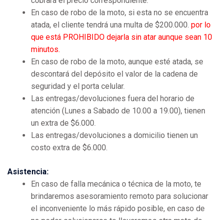
cobrará el precio correspondiente.
En caso de robo de la moto, si esta no se encuentra
atada, el cliente tendrá una multa de $200.000.
por lo
que está PROHIBIDO dejarla sin atar aunque sean 10
minutos.
En caso de robo de la moto, aunque esté atada, se
descontará del depósito el valor de la cadena de
seguridad y el porta celular.
Las entregas/devoluciones fuera del horario de
atención (Lunes a Sabado de 10.00 a 19.00), tienen
un extra de $6.000.
Las entregas/devoluciones a domicilio tienen un
costo extra de $6.000.
Asistencia:
En caso de falla mecánica o técnica de la moto, te
brindaremos asesoramiento remoto para solucionar
el inconveniente lo más rápido posible, en caso de