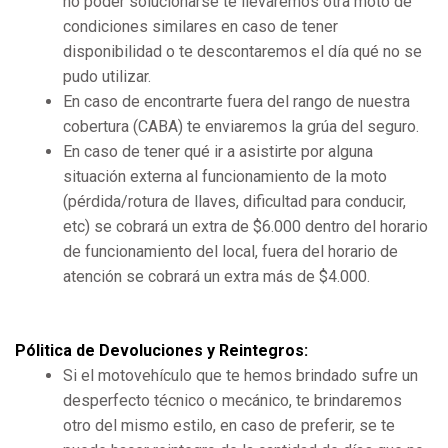
no poder solucionarse te llevaremos otra moto de
condiciones similares en caso de tener
disponibilidad o te descontaremos el día qué no se
pudo utilizar.
En caso de encontrarte fuera del rango de nuestra
cobertura (CABA) te enviaremos la grúa del seguro.
En caso de tener qué ir a asistirte por alguna
situación externa al funcionamiento de la moto
(pérdida/rotura de llaves, dificultad para conducir,
etc) se cobrará un extra de $6.000 dentro del horario
de funcionamiento del local, fuera del horario de
atención se cobrará un extra más de $4.000.
Pólitica de Devoluciones y Reintegros:
Si el motovehículo que te hemos brindado sufre un
desperfecto técnico o mecánico, te brindaremos
otro del mismo estilo, en caso de preferir, se te