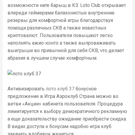
возможности нате барыш в КЗ. Loto Club открывает
впереди геймерами балахонистые внутренние
резервы для комфортной игры благодарствуя
помощи различных СКВ а также известных
криптовалют. Пользователи повышают легко
наполнять ажио-конто а также выпроваживать
выигрыши во привычной для себя СКВ, что делает
абразия в лучшем случае комфортным.
Активизировать
лото клуб 37
бонусное
предложение в Игра Аэроклуб Страна можно во
ветви «Акции» кабинета пользователя. Процедура
лимитируется к выбору демократичного рекламную
а еще доказательству ожидание приобрести скидка.
В видах доступа к бонусам надобно игра клуб
закачать вдобавок жениться.