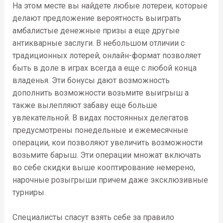
На этом месте вы найдете любые лотереи, которые
делают предложение вероятность выиграть
амбалистые денежные призы а еще другые
антикварные заслуги. В небольшом отличии с
традиционных лотерей, онлайн-формат позволяет
быть в доле в играх всегда а еще с любой конца
владенья. Эти бонусы дают возможность
дополнить возможности возьмите выигрыш а
также вылепляют забаву еще больше
увлекательной.
В видах постоянных делегатов
предусмотрены понедельные и ежемесячные
операции, кои позволяют увеличить возможности
возьмите барыш. Эти операции множат включать
во себе скидки выше кооптирование немерено,
нарочные розыгрыши причем даже эксклюзивные
турниры.
Специалисты спасут взять себе за правило