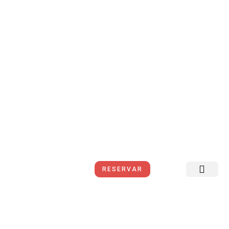
Ir
al
contenido
RESERVAR
Reservas Online
Sobre Nosotros
Condiciones del Servicio