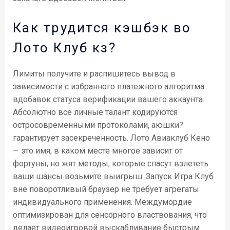
Как трудится кэшбэк во
Лото Клуб кз?
Лимиты получите и распишитесь вывод в
зависимости с избранного платежного алгоритма
вдобавок статуса верификации вашего аккаунта.
Абсолютно все личные талант кодируются
остросовременными протоколами, аюшки?
гарантирует засекреченность. Лото Авиаклуб Кено
— это имя, в каком месте многое зависит от
фортуны, но жят методы, которые спасут взлететь
ваши шансы возьмите выигрыш. Запуск Игра Клуб
вне поворотливый браузер не требует агрегаты
индивидуального применения. Междумордие
оптимизирован для сенсорного властвования, что
делает видеоигровой выскабливание быстрым