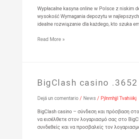
w
Wypłacalne kasyna online w Polsce z niskim
Polsce
wysokość Wymagania depozytu w najlepszych w
z
idealne rozwiązanie dla każdego, kto szuka em
niskim
depozytem.4777
Read More »
BigClash casino .3652
BigClash
casino
.3652
Dejá un comentario
/
News
/
Pjlnrnhjjl Tvahiiikj
BigClash casino – σύνδεση και πρόσβαση σ
να εισέλθετε στον λογαριασμό σας στο BigCl
συνδεθείς και να προσβαλείς τον λογαριασμό 