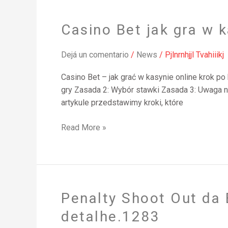
Casino Bet jak gra w 
Casino
Bet
jak
Dejá un comentario
/
News
/
Pjlnrnhjjl Tvahiiikj
gra
Casino Bet – jak grać w kasynie online krok 
w
gry Zasada 2: Wybór stawki Zasada 3: Uwaga n
kasynie
artykule przedstawimy kroki, które
online
krok
Read More »
po
kroku.1097
Penalty Shoot Out da 
Penalty
Shoot
detalhe.1283
Out