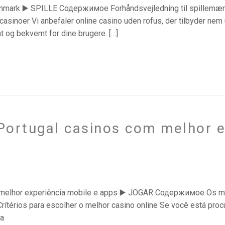
Danmark ▶️ SPILLE Содержимое Forhåndsvejledning til spillemæn
asinoer Vi anbefaler online casino uden rofus, der tilbyder nem
mt og bekvemt for dine brugere. […]
Portugal casinos com melhor e
 melhor experiência mobile e apps ▶️ JOGAR Содержимое Os mel
rítérios para escolher o melhor casino online Se você está pro
ma