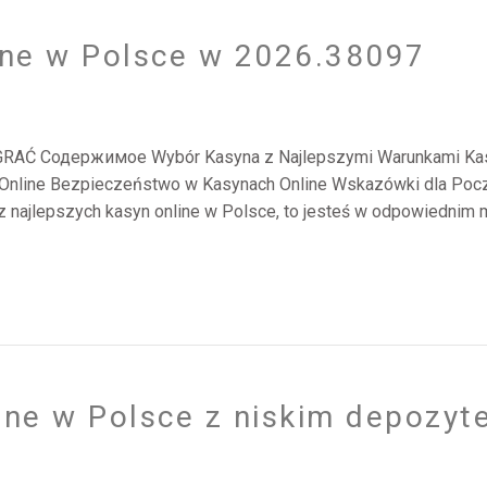
ine w Polsce w 2026.38097
 GRAĆ Содержимое Wybór Kasyna z Najlepszymi Warunkami Kas
Online Bezpieczeństwo w Kasynach Online Wskazówki dla Pocz
z najlepszych kasyn online w Polsce, to jesteś w odpowiednim 
ine w Polsce z niskim depozy