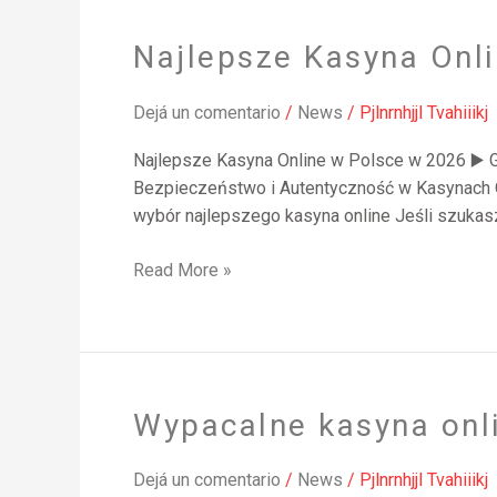
Najlepsze Kasyna Onl
Najlepsze
Kasyna
Online
Dejá un comentario
/
News
/
Pjlnrnhjjl Tvahiiikj
w
Najlepsze Kasyna Online w Polsce w 2026 ▶️
Polsce
Bezpieczeństwo i Autentyczność w Kasynach 
w
wybór najlepszego kasyna online Jeśli szukas
2026.38097
Read More »
Wypacalne kasyna onl
Wypacalne
kasyna
online
Dejá un comentario
/
News
/
Pjlnrnhjjl Tvahiiikj