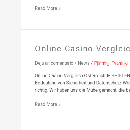
di
Read More »
pagamento
sicuri.232
Online Casino Verglei
Online
Casino
Vergleich
Dejá un comentario
/
News
/
Pjlnrnhjjl Tvahiiikj
sterreich.2408
Online Casino Vergleich Österreich ▶️ SPIELE
Bedeutung von Sicherheit und Datenschutz Wenn
richtig. Wir haben uns die Mühe gemacht, die b
Read More »