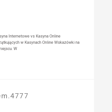
yna Internetowe vs Kasyna Online
ątkujących w Kasynach Online Wskazówki na
miejscu. W
tem.4777