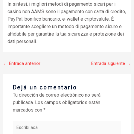
In sintesi, i migliori metodi di pagamento sicuri per i
casino non AAMS sono il pagamento con carta di credito,
PayPal, bonifico bancario, e-wallet e criptovalute. È
importante scegliere un metodo di pagamento sicuro e
affidabile per garantire la tua sicurezza e protezione dei
dati personali.
←
Entrada anterior
Entrada siguiente
→
Dejá un comentario
Tu dirección de correo electrónico no será
publicada.
Los campos obligatorios están
marcados con
*
Escribí
acá...