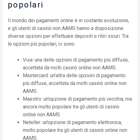
popolari
Il mondo dei pagamenti online è in costante evoluzione,
e gli utenti di casinò non AAMS hanno a disposizione
diverse opzioni per effettuare depositi e ritiri sicuri. Tra
le opzioni più popolari, ci sono:
Visa: una delle opzioni di pagamento più diffuse,
accettata da molti casinò online non AAMS.
Mastercard: un’altra delle opzioni di pagamento
più diffuse, accettata da molti casinò online non
AAMS.
Maestro: un’opzione di pagamento più vecchia, ma
ancora molto popolare tra gli utenti di casinò
online non AAMS.
Neteller: un’opzione di pagamento elettronica,
molto popolare tra gli utenti di casinò online non
AAMS.