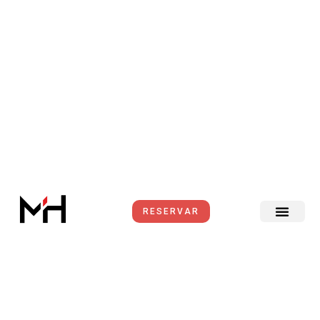
Ir
al
contenido
RESERVAR