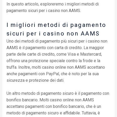
In questo articolo, esploreremo i migliori metodi di
pagamento sicuri per i casino non AAMS.
I migliori metodi di pagamento
sicuri per i casino non AAMS
Uno dei metodi di pagamento più sicuri per i casino non
AAMS è il pagamento con carta di credito. La maggior
parte delle carte di credito, come Visa e Mastercard,
offrono una protezione speciale contro la frode e la
truffa. Inoltre, molti casino online non AAMS accettano
anche pagamenti con PayPal, che è noto per la sua
sicurezza e protezione dei dati.
Un altro metodo di pagamento sicuro è il pagamento con
bonifico bancario. Molti casino online non AAMS
accettano pagamenti con bonifico bancario, che è un
metodo di pagamento sicuro e affidabile. Tuttavia, è