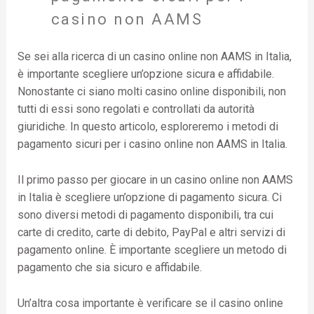
casino non AAMS
Se sei alla ricerca di un casino online non AAMS in Italia,
è importante scegliere un’opzione sicura e affidabile.
Nonostante ci siano molti casino online disponibili, non
tutti di essi sono regolati e controllati da autorità
giuridiche. In questo articolo, esploreremo i metodi di
pagamento sicuri per i casino online non AAMS in Italia.
Il primo passo per giocare in un casino online non AAMS
in Italia è scegliere un’opzione di pagamento sicura. Ci
sono diversi metodi di pagamento disponibili, tra cui
carte di credito, carte di debito, PayPal e altri servizi di
pagamento online. È importante scegliere un metodo di
pagamento che sia sicuro e affidabile.
Un’altra cosa importante è verificare se il casino online