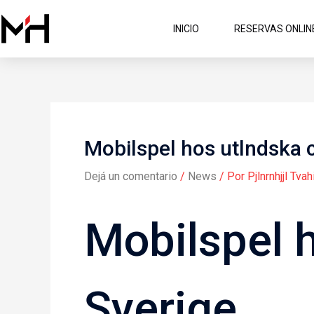
Ir
al
INICIO
RESERVAS ONLIN
contenido
Mobilspel hos utlndska c
Dejá un comentario
/
News
/ Por
Pjlnrnhjjl Tvahi
Mobilspel 
Sverige