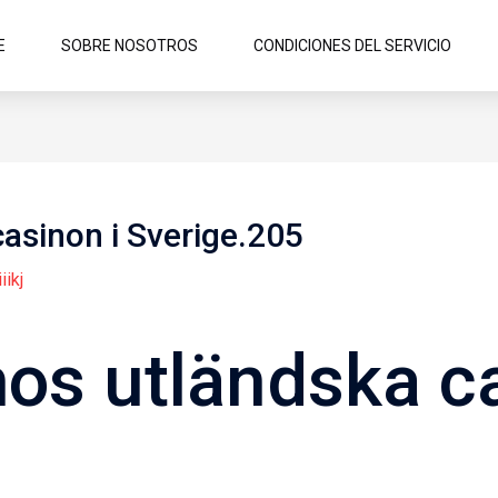
E
SOBRE NOSOTROS
CONDICIONES DEL SERVICIO
asinon i Sverige.205
iikj
hos utländska c