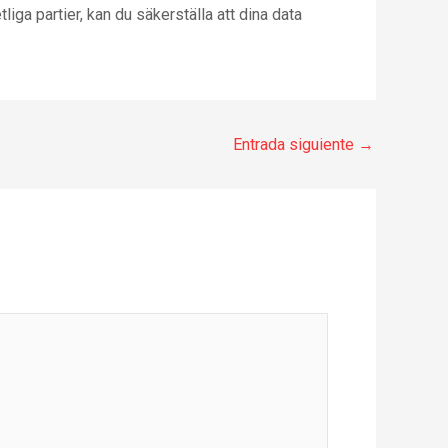
liga partier, kan du säkerställa att dina data
Entrada siguiente
→