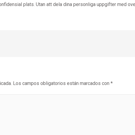
konfidensial plats. Utan att dela dina personliga uppgifter med ovet
icada.
Los campos obligatorios están marcados con
*