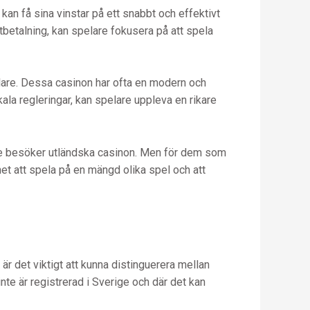
kan få sina vinstar på ett snabbt och effektivt
tbetalning, kan spelare fokusera på att spela
elare. Dessa casinon har ofta en modern och
ala regleringar, kan spelare uppleva en rikare
r de besöker utländska casinon. Men för dem som
et att spela på en mängd olika spel och att
r det viktigt att kunna distinguerera mellan
te är registrerad i Sverige och där det kan