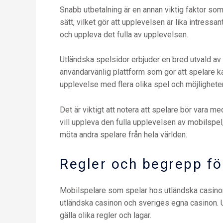
Snabb utbetalning är en annan viktig faktor som
sätt, vilket gör att upplevelsen är lika intres
och uppleva det fulla av upplevelsen.
Utländska spelsidor erbjuder en bred utvald av
användarvänlig plattform som gör att spelare ka
upplevelse med flera olika spel och möjligheter
Det är viktigt att notera att spelare bör vara
vill uppleva den fulla upplevelsen av mobilspel
möta andra spelare från hela världen.
Regler och begrepp fö
Mobilspelare som spelar hos utländska casinon i
utländska casinon och sveriges egna casinon. U
gälla olika regler och lagar.