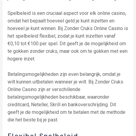
Spelbeleid is een cruciaal aspect voor elk online casino,
omdat het bepaalt hoeveel geld je kunt inzetten en
hoeveel je kunt winnen. Bij Zonder Cruks Online Casino is
het spelbeleid flexibel, zodat je kunt inzetten vanaf
€0,10 tot €100 per spel. Dit geeft je de mogelijkheid om
te gokken zonder cruks, maar ook om te gokken met een
hogere inzet.
Betalingsmogelijkheden zijn even belangrijk, omdat je
wilt kunnen uitbetalen wanneer je wilt. Bij Zonder Cruks
Online Casino zijn er verschillende
betalingsmogelijkheden beschikbaar, waaronder
creditcard, Neteller, Skrill en bankoverschrijding. Dit
geeft je de mogelijkheid om te betalen met de methode
die het beste bij je past.