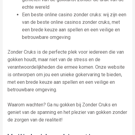
echte wereld
Een beste online casino zonder cruks: wij zijn een
van de beste online casinos zonder cruks, met
een brede keuze aan spellen en een veilige en
betrouwbare omgeving
Zonder Cruks is de perfecte plek voor iedereen die van
gokken houdt, maar niet van de stress en de
verantwoordelijkheden die ermee komen. Onze website
is ontworpen om jou een unieke gokervaring te bieden,
met een brede keuze aan spellen en een veilige en
betrouwbare omgeving.
Waarom wachten? Ga nu gokken bij Zonder Cruks en
geniet van de spanning en het plezier van gokken zonder
de zorgen van de realiteit!