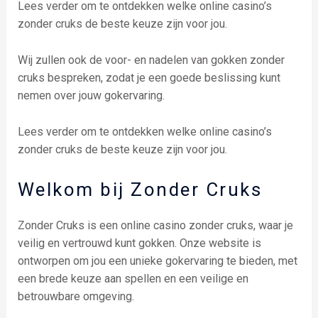
Lees verder om te ontdekken welke online casino’s
zonder cruks de beste keuze zijn voor jou.
Wij zullen ook de voor- en nadelen van gokken zonder
cruks bespreken, zodat je een goede beslissing kunt
nemen over jouw gokervaring.
Lees verder om te ontdekken welke online casino’s
zonder cruks de beste keuze zijn voor jou.
Welkom bij Zonder Cruks
Zonder Cruks is een online casino zonder cruks, waar je
veilig en vertrouwd kunt gokken. Onze website is
ontworpen om jou een unieke gokervaring te bieden, met
een brede keuze aan spellen en een veilige en
betrouwbare omgeving.