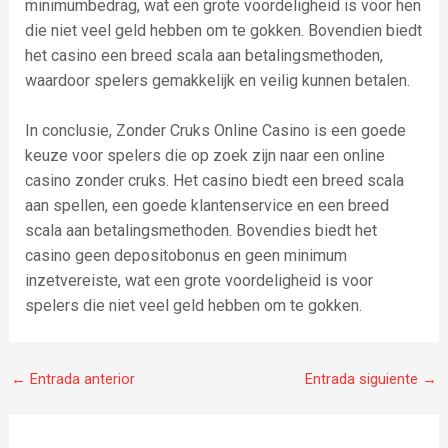
minimumbedrag, wat een grote voordeligheid is voor hen
die niet veel geld hebben om te gokken. Bovendien biedt
het casino een breed scala aan betalingsmethoden,
waardoor spelers gemakkelijk en veilig kunnen betalen.
In conclusie, Zonder Cruks Online Casino is een goede
keuze voor spelers die op zoek zijn naar een online
casino zonder cruks. Het casino biedt een breed scala
aan spellen, een goede klantenservice en een breed
scala aan betalingsmethoden. Bovendies biedt het
casino geen depositobonus en geen minimum
inzetvereiste, wat een grote voordeligheid is voor
spelers die niet veel geld hebben om te gokken.
←
Entrada anterior
Entrada siguiente
→