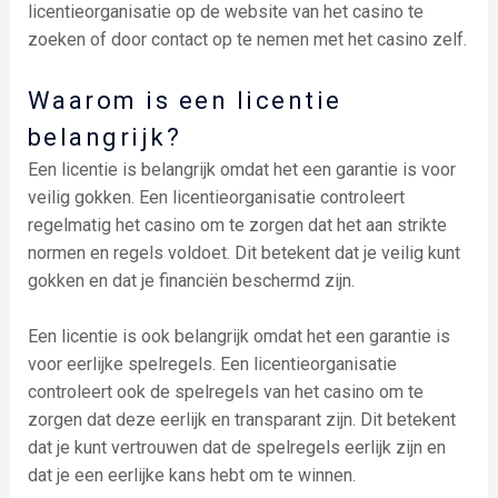
licentieorganisatie op de website van het casino te
zoeken of door contact op te nemen met het casino zelf.
Waarom is een licentie
belangrijk?
Een licentie is belangrijk omdat het een garantie is voor
veilig gokken. Een licentieorganisatie controleert
regelmatig het casino om te zorgen dat het aan strikte
normen en regels voldoet. Dit betekent dat je veilig kunt
gokken en dat je financiën beschermd zijn.
Een licentie is ook belangrijk omdat het een garantie is
voor eerlijke spelregels. Een licentieorganisatie
controleert ook de spelregels van het casino om te
zorgen dat deze eerlijk en transparant zijn. Dit betekent
dat je kunt vertrouwen dat de spelregels eerlijk zijn en
dat je een eerlijke kans hebt om te winnen.