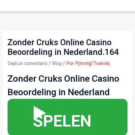
Zonder Cruks Online Casino
Beoordeling in Nederland.164
Dejá un comentario
/
Blog
/ Por
Pjlnrnhjjl Tvahiiikj
Zonder Cruks Online Casino
Beoordeling in Nederland
▶️
SPELEN