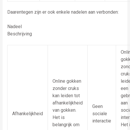
Daarentegen zijn er ook enkele nadelen aan verbonden:
Nadeel
Beschrijving
Onli
gok
zon
cruk
Online gokken
leid
zonder cruks
een
kan leiden tot
geb
afhankelijkheid
aan
Geen
van gokken.
soci
Afhankelijkheid
sociale
Het is
inter
interactie
belangrijk om
Het 