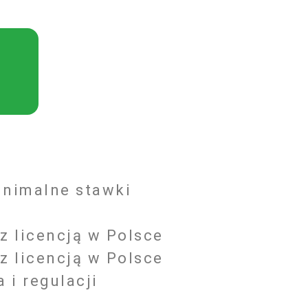
inimalne stawki
z licencją w Polsce
z licencją w Polsce
 i regulacji