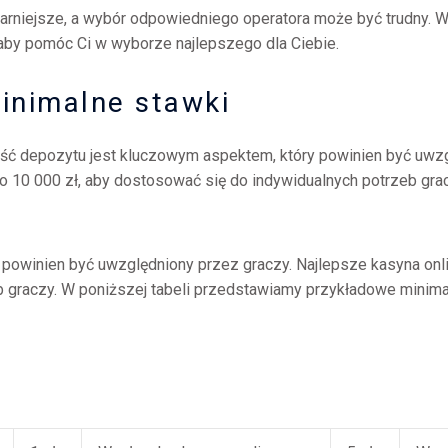
arniejsze, a wybór odpowiedniego operatora może być trudny. W 
 aby pomóc Ci w wyborze najlepszego dla Ciebie.
inimalne stawki
kość depozytu jest kluczowym aspektem, który powinien być uwz
do 10 000 zł, aby dostosować się do indywidualnych potrzeb gra
powinien być uwzględniony przez graczy. Najlepsze kasyna onlin
graczy. W poniższej tabeli przedstawiamy przykładowe minimaln