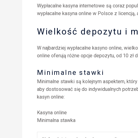
Wypłacalne kasyna internetowe są coraz popul
wypłacalne kasyna online w Polsce z licencją,
Wielkość depozytu i m
W najbardziej wypłacalne kasyno online, wiel
online oferują różne opcje depozytu, od 10 zł 
Minimalne stawki
Minimalne stawki są kolejnym aspektem, który 
aby dostosować się do indywidualnych potrzeb 
kasyn online:
Kasyna online
Minimalna stawka