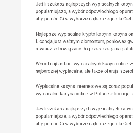
Jeśli szukasz najlepszych wypłacalnych kasyn 
popularniejsze, a wybór odpowiedniego operato
aby pomóc Ci w wyborze najlepszego dla Cieb
Najlepsze wypłacalne
krypto kasyno
kasyna onl
Licencja jest ważnym elementem, ponieważ gwar
również zobowiązane do przestrzegania polsk
Wśród najbardziej wypłacalnych kasyn online w P
najbardziej wypłacalne, ale także oferują szero
Wypłacalne kasyna internetowe są coraz popul
wypłacalne kasyna online w Polsce z licencją,
Jeśli szukasz najlepszych wypłacalnych kasyn 
popularniejsze, a wybór odpowiedniego operato
aby pomóc Ci w wyborze najlepszego dla Cieb