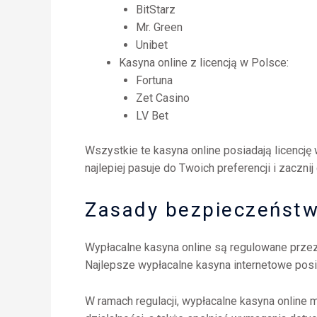
BitStarz
Mr. Green
Unibet
Kasyna online z licencją w Polsce:
Fortuna
Zet Casino
LV Bet
Wszystkie te kasyna online posiadają licencję w
najlepiej pasuje do Twoich preferencji i zacznij
Zasady bezpieczeństwa
Wypłacalne kasyna online są regulowane przez 
Najlepsze wypłacalne kasyna internetowe posia
W ramach regulacji, wypłacalne kasyna online