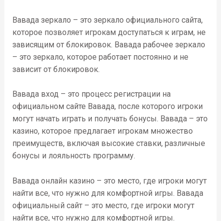
Вавада зеркало – это зеркало официального сайта,
которое позволяет игрокам доступаться к играм, не
зависящим от блокировок. Вавада рабочее зеркало
– это зеркало, которое работает постоянно и не
зависит от блокировок.
Вавада вход – это процесс регистрации на
официальном сайте Вавада, после которого игроки
могут начать играть и получать бонусы. Вавада – это
казино, которое предлагает игрокам множество
преимуществ, включая высокие ставки, различные
бонусы и лояльность программу.
Вавада онлайн казино – это место, где игроки могут
найти все, что нужно для комфортной игры. Вавада
официальный сайт – это место, где игроки могут
найти все, что нужно для комфортной игры.