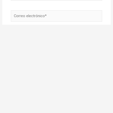
Correo
electrónico*
Sitio
Web
Guardar mi nombre, correo electrónico y sitio
web en este navegador para la próxima vez que
haga un comentario.