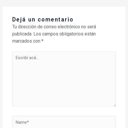
Dejá un comentario
Tu dirección de correo electrónico no será
publicada.
Los campos obligatorios están
marcados con
*
Escribí
acá...
Name*