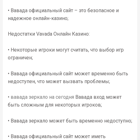
• Вавада официальный сайт – это безопасное и
надежное онлайн-казино;
Недостатки Vavada Онлайн Казино:
• Некоторые игроки могут считать, что выбор игр
ограничен;
• Вавада официальный сайт может временно быть
недоступен, что может вызвать проблемы;
•
вавада зеркало на сегодня
Вавада вход может
быть сложным для некоторых игроков;
• Вавада зеркало может быть временно недоступно;
• Вавада официальный сайт может иметь