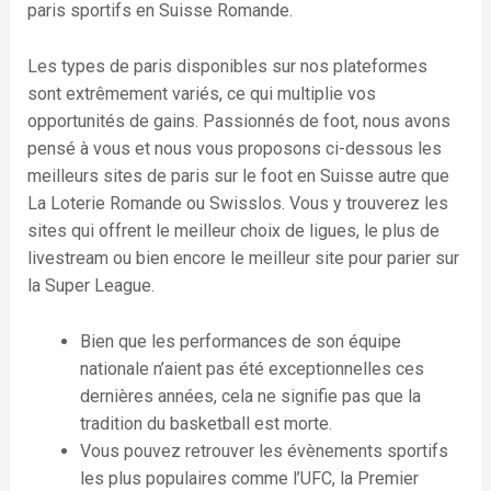
paris sportifs en Suisse Romande.
Les types de paris disponibles sur nos plateformes
sont extrêmement variés, ce qui multiplie vos
opportunités de gains. Passionnés de foot, nous avons
pensé à vous et nous vous proposons ci-dessous les
meilleurs sites de paris sur le foot en Suisse autre que
La Loterie Romande ou Swisslos. Vous y trouverez les
sites qui offrent le meilleur choix de ligues, le plus de
livestream ou bien encore le meilleur site pour parier sur
la Super League.
Bien que les performances de son équipe
nationale n’aient pas été exceptionnelles ces
dernières années, cela ne signifie pas que la
tradition du basketball est morte.
Vous pouvez retrouver les évènements sportifs
les plus populaires comme l’UFC, la Premier