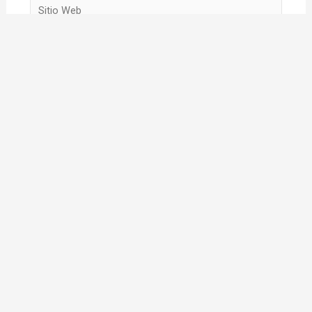
Sitio
Web
Guardar mi nombre, correo electrónico y sitio
web en este navegador para la próxima vez que
haga un comentario.