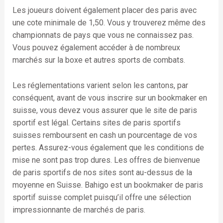
Les joueurs doivent également placer des paris avec
une cote minimale de 1,50. Vous y trouverez même des
championnats de pays que vous ne connaissez pas.
Vous pouvez également accéder à de nombreux
marchés sur la boxe et autres sports de combats.
Les réglementations varient selon les cantons, par
conséquent, avant de vous inscrire sur un bookmaker en
suisse, vous devez vous assurer que le site de paris
sportif est légal. Certains sites de paris sportifs
suisses remboursent en cash un pourcentage de vos
pertes. Assurez-vous également que les conditions de
mise ne sont pas trop dures. Les offres de bienvenue
de paris sportifs de nos sites sont au-dessus de la
moyenne en Suisse. Bahigo est un bookmaker de paris
sportif suisse complet puisqu’il offre une sélection
impressionnante de marchés de paris.