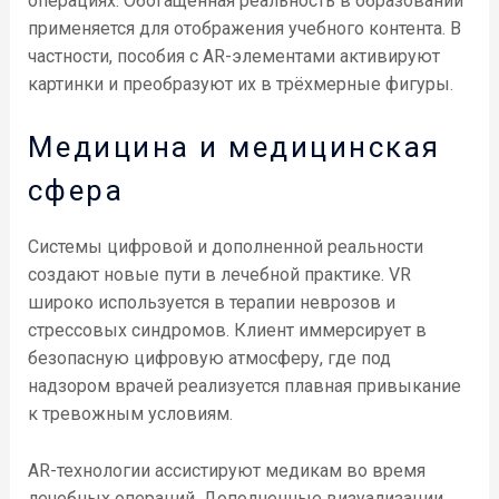
операциях. Обогащённая реальность в образовании
применяется для отображения учебного контента. В
частности, пособия с AR-элементами активируют
картинки и преобразуют их в трёхмерные фигуры.
Медицина и медицинская
сфера
Системы цифровой и дополненной реальности
создают новые пути в лечебной практике. VR
широко используется в терапии неврозов и
стрессовых синдромов. Клиент иммерсирует в
безопасную цифровую атмосферу, где под
надзором врачей реализуется плавная привыкание
к тревожным условиям.
AR-технологии ассистируют медикам во время
лечебных операций. Дополненные визуализации