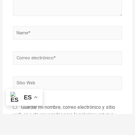
Name*
Correo
electrónico*
Sitio
Web
ES
Guardar mi nombre, correo electrónico y sitio
web en este navegador para la próxima vez que
haga un comentario.