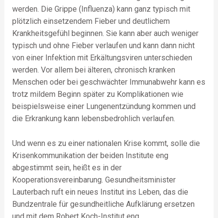
werden. Die Grippe (Influenza) kann ganz typisch mit
plötzlich einsetzendem Fieber und deutlichem
Krankheitsgefühl beginnen. Sie kann aber auch weniger
typisch und ohne Fieber verlaufen und kann dann nicht
von einer Infektion mit Erkältungsviren unterschieden
werden. Vor allem bei älteren, chronisch kranken
Menschen oder bei geschwächter Immunabwehr kann es
trotz mildem Beginn später zu Komplikationen wie
beispielsweise einer Lungenentzündung kommen und
die Erkrankung kann lebensbedrohlich verlaufen.
Und wenn es zu einer nationalen Krise kommt, solle die
Krisenkommunikation der beiden Institute eng
abgestimmt sein, heißt es in der
Kooperationsvereinbarung. Gesundheitsminister
Lauterbach ruft ein neues Institut ins Leben, das die
Bundzentrale für gesundheitliche Aufklärung ersetzen
und mit dem Robert Koch-Institut eng