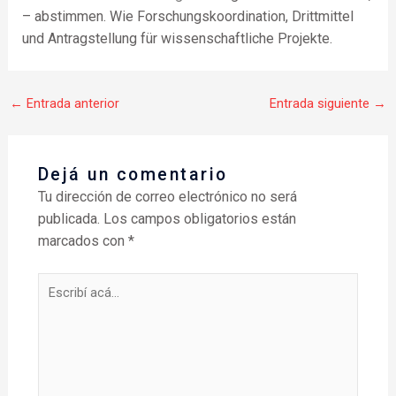
– abstimmen. Wie Forschungskoordination, Drittmittel
und Antragstellung für wissenschaftliche Projekte.
←
Entrada anterior
Entrada siguiente
→
Dejá un comentario
Tu dirección de correo electrónico no será
publicada.
Los campos obligatorios están
marcados con
*
Escribí
acá...