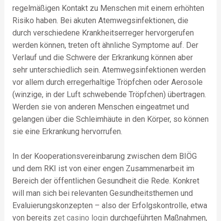
regelmäßigen Kontakt zu Menschen mit einem erhöhten
Risiko haben. Bei akuten Atemwegsinfektionen, die
durch verschiedene Krankheitserreger hervorgerufen
werden können, treten oft ähnliche Symptome auf. Der
Verlauf und die Schwere der Erkrankung können aber
sehr unterschiedlich sein. Atemwegsinfektionen werden
vor allem durch erregerhaltige Tröpfchen oder Aerosole
(winzige, in der Luft schwebende Tröpfchen) übertragen.
Werden sie von anderen Menschen eingeatmet und
gelangen über die Schleimhäute in den Körper, so können
sie eine Erkrankung hervorrufen.
In der Kooperationsvereinbarung zwischen dem BIÖG
und dem RKI ist von einer engen Zusammenarbeit im
Bereich der öffentlichen Gesundheit die Rede. Konkret
will man sich bei relevanten Gesundheitsthemen und
Evaluierungskonzepten – also der Erfolgskontrolle, etwa
von bereits
zet casino login
durchgeführten Maßnahmen,