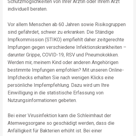
Schutzmöglichkeiten von Ihrer Ärztin oder Ihrem Arzt
individuell beraten.
Vor allem Menschen ab 60 Jahren sowie Risikogruppen
sind gefährdet, schwer zu erkranken. Die Ständige
Impfkommission (STIKO) empfiehlt daher zeitgerechte
Impfungen gegen verschiedene Infektionskrankheiten –
darunter Grippe, COVID-19, RSV und Pneumokokken.
Werden mir, meinem Kind oder anderen Angehörigen
bestimmte Impfungen empfohlen? Mit unseren Online-
Impfchecks erhalten Sie nach wenigen Klicks eine
persönliche Impfempfehlung. Dazu wird um Ihre
Einwilligung in die statistische Erfassung von
Nutzungsinformationen gebeten.
Bei einer Virusinfektion kann die Schleimhaut der
Atemwegsorgane so geschädigt werden, dass die
Anfälligkeit für Bakterien erhöht ist. Bei einer