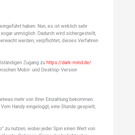
ngeführt haben. Nun, es ist wirklich sehr
 sogar unmöglich. Dadurch wird sichergestellt,
erwacht werden, verpflichtet, dieses Verfahren
ollständigen Zugang zu
https://dark-mind.de/
 zwischen Mobil- und Desktop-Version
r etwas mehr von Ihrer Einzahlung bekommen.
e. Vom Handy eingeloggt, eine Stunde gespielt,
p” zu nutzen, wobei jeder Spin einen Wert von