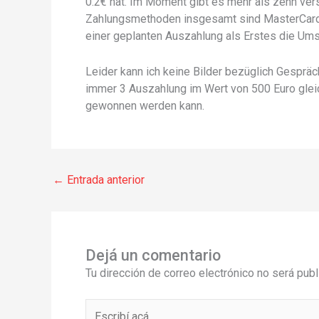
0.2€ hat. Im Moment gibt es mehr als zehn ver
Zahlungsmethoden insgesamt sind MasterCard, Bi
einer geplanten Auszahlung als Erstes die Ums
Leider kann ich keine Bilder bezüglich Gespr
immer 3 Auszahlung im Wert von 500 Euro glei
gewonnen werden kann.
←
Entrada anterior
Dejá un comentario
Tu dirección de correo electrónico no será publ
Escribí