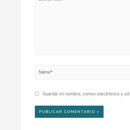
acá...
Name*
Guardar mi nombre, correo electrónico y si