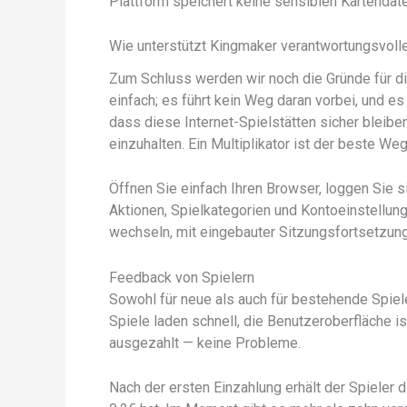
Plattform speichert keine sensiblen Kartendate
Wie unterstützt Kingmaker verantwortungsvoll
Zum Schluss werden wir noch die Gründe für di
einfach; es führt kein Weg daran vorbei, und e
dass diese Internet-Spielstätten sicher bleibe
einzuhalten. Ein Multiplikator ist der beste W
Öffnen Sie einfach Ihren Browser, loggen Sie s
Aktionen, Spielkategorien und Kontoeinstellung
wechseln, mit eingebauter Sitzungsfortsetzung
Feedback von Spielern
Sowohl für neue als auch für bestehende Spie
Spiele laden schnell, die Benutzeroberfläche is
ausgezahlt — keine Probleme.
Nach der ersten Einzahlung erhält der Spieler 