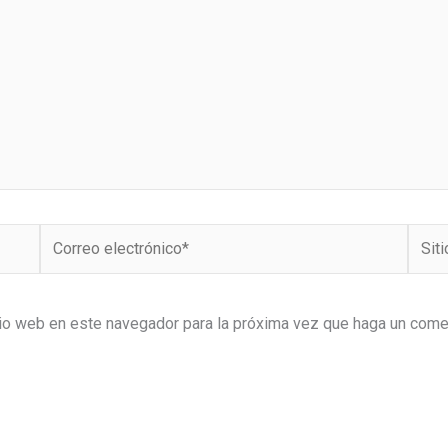
Correo
Sitio
electrónico*
Web
tio web en este navegador para la próxima vez que haga un come