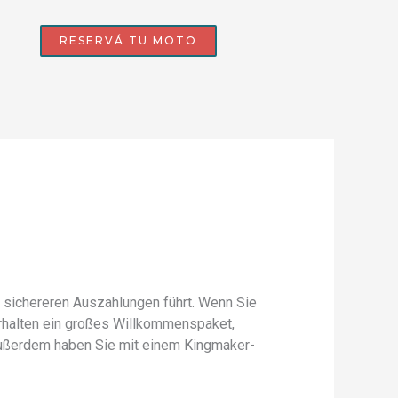
RESERVÁ TU MOTO
 sichereren Auszahlungen führt. Wenn Sie
erhalten ein großes Willkommenspaket,
 Außerdem haben Sie mit einem Kingmaker-