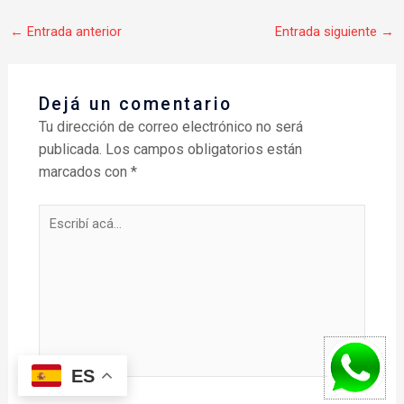
←
Entrada anterior
Entrada siguiente
→
Dejá un comentario
Tu dirección de correo electrónico no será
publicada.
Los campos obligatorios están
marcados con
*
Escribí
acá...
ES