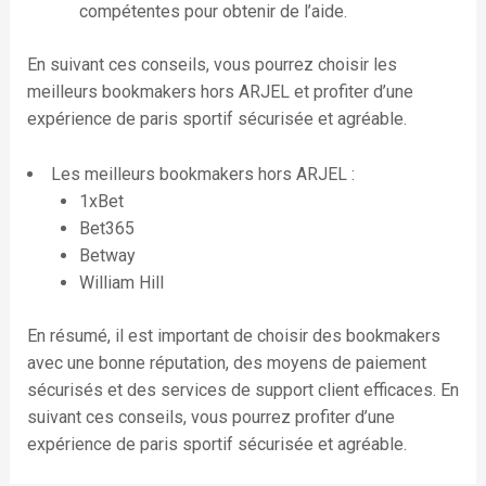
compétentes pour obtenir de l’aide.
En suivant ces conseils, vous pourrez choisir les
meilleurs bookmakers hors ARJEL et profiter d’une
expérience de paris sportif sécurisée et agréable.
Les meilleurs bookmakers hors ARJEL :
1xBet
Bet365
Betway
William Hill
En résumé, il est important de choisir des bookmakers
avec une bonne réputation, des moyens de paiement
sécurisés et des services de support client efficaces. En
suivant ces conseils, vous pourrez profiter d’une
expérience de paris sportif sécurisée et agréable.