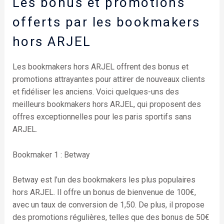
Les bonus et promotions
offerts par les bookmakers
hors ARJEL
Les bookmakers hors ARJEL offrent des bonus et
promotions attrayantes pour attirer de nouveaux clients
et fidéliser les anciens. Voici quelques-uns des
meilleurs bookmakers hors ARJEL, qui proposent des
offres exceptionnelles pour les paris sportifs sans
ARJEL.
Bookmaker 1 : Betway
Betway est l’un des bookmakers les plus populaires
hors ARJEL. Il offre un bonus de bienvenue de 100€,
avec un taux de conversion de 1,50. De plus, il propose
des promotions régulières, telles que des bonus de 50€