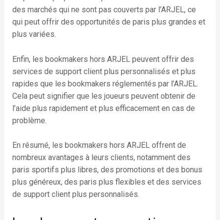
des marchés qui ne sont pas couverts par l’ARJEL, ce
qui peut offrir des opportunités de paris plus grandes et
plus variées.
Enfin, les bookmakers hors ARJEL peuvent offrir des
services de support client plus personnalisés et plus
rapides que les bookmakers réglementés par l’ARJEL.
Cela peut signifier que les joueurs peuvent obtenir de
l’aide plus rapidement et plus efficacement en cas de
problème.
En résumé, les bookmakers hors ARJEL offrent de
nombreux avantages à leurs clients, notamment des
paris sportifs plus libres, des promotions et des bonus
plus généreux, des paris plus flexibles et des services
de support client plus personnalisés.