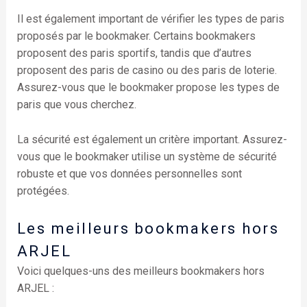
Il est également important de vérifier les types de paris
proposés par le bookmaker. Certains bookmakers
proposent des paris sportifs, tandis que d’autres
proposent des paris de casino ou des paris de loterie.
Assurez-vous que le bookmaker propose les types de
paris que vous cherchez.
La sécurité est également un critère important. Assurez-
vous que le bookmaker utilise un système de sécurité
robuste et que vos données personnelles sont
protégées.
Les meilleurs bookmakers hors
ARJEL
Voici quelques-uns des meilleurs bookmakers hors
ARJEL :