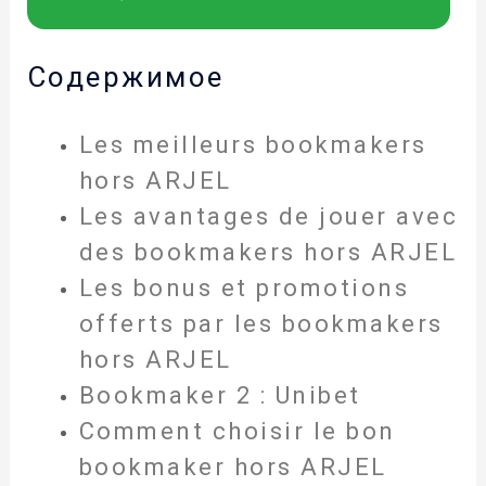
Содержимое
Les meilleurs bookmakers
hors ARJEL
Les avantages de jouer avec
des bookmakers hors ARJEL
Les bonus et promotions
offerts par les bookmakers
hors ARJEL
Bookmaker 2 : Unibet
Comment choisir le bon
bookmaker hors ARJEL