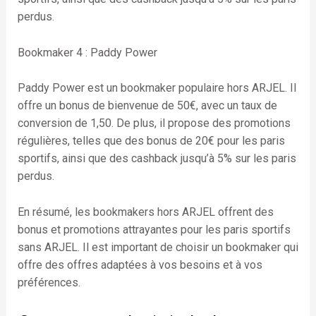
perdus.
Bookmaker 4 : Paddy Power
Paddy Power est un bookmaker populaire hors ARJEL. Il
offre un bonus de bienvenue de 50€, avec un taux de
conversion de 1,50. De plus, il propose des promotions
régulières, telles que des bonus de 20€ pour les paris
sportifs, ainsi que des cashback jusqu’à 5% sur les paris
perdus.
En résumé, les bookmakers hors ARJEL offrent des
bonus et promotions attrayantes pour les paris sportifs
sans ARJEL. Il est important de choisir un bookmaker qui
offre des offres adaptées à vos besoins et à vos
préférences.