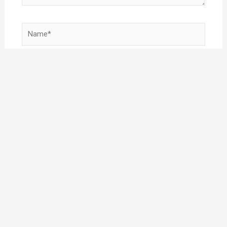
Name*
Correo
electrónico*
Sitio
Web
Guardar mi nombre, correo electrónico y sitio
web en este navegador para la próxima vez que
haga un comentario.