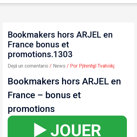
Bookmakers hors ARJEL en
France bonus et
promotions.1303
Dejá un comentario
/
News
/ Por
Pjlnrnhjjl Tvahiiikj
Bookmakers hors ARJEL en
France – bonus et
promotions
▶️ JOUER