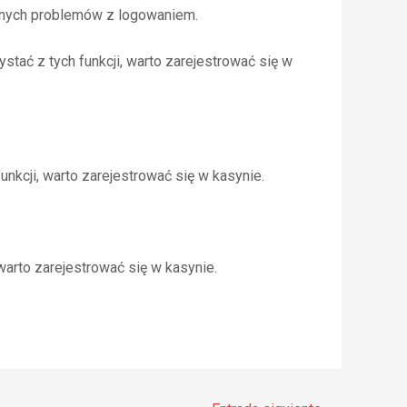
żadnych problemów z logowaniem.
ystać z tych funkcji, warto zarejestrować się w
unkcji, warto zarejestrować się w kasynie.
arto zarejestrować się w kasynie.