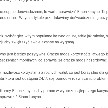
ocjonujące doświadczenie, to warto sprawdzić Bison kasyno. Ta p
ardu online. W tym artykule przedstawimy doświadczenie graczy 
i wybór gier, w tym popularne kasyno online, takie jak ruletka,
ji, aby zwiększyć swoje szanse na wygraną.
yno jest bardzo pozytywne. Gracze mogą korzystać z łatwego l
urządzeniach mobilnych, co sprawia, że gracze mogą hazardować,
możliwość korzystania z różnych walut, co jest korzystne dla g
nta, która jest dostępna 24/7, aby pomóc w rozwiązaniu problem
atformy Bison kasyno, aby pomóc w wyborze najlepszego kasyna o
 sprawdzić Bison kasyno.