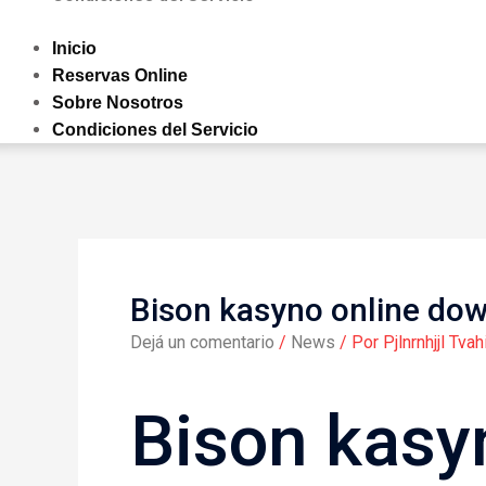
Inicio
Reservas Online
Sobre Nosotros
Condiciones del Servicio
Bison kasyno online dow
Dejá un comentario
/
News
/ Por
Pjlnrnhjjl Tvahi
Bison kasy