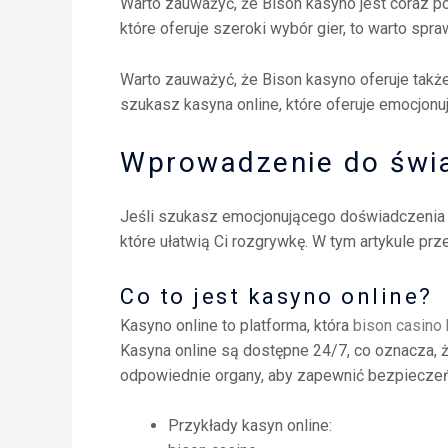
Warto zauważyć, że Bison kasyno jest coraz po
które oferuje szeroki wybór gier, to warto spr
Warto zauważyć, że Bison kasyno oferuje takż
szukasz kasyna online, które oferuje emocjonu
Wprowadzenie do świa
Jeśli szukasz emocjonującego doświadczenia w 
które ułatwią Ci rozgrywkę. W tym artykule p
Co to jest kasyno online?
Kasyno online to platforma, która
bison casino
Kasyna online są dostępne 24/7, co oznacza, 
odpowiednie organy, aby zapewnić bezpieczeń
Przykłady kasyn online: