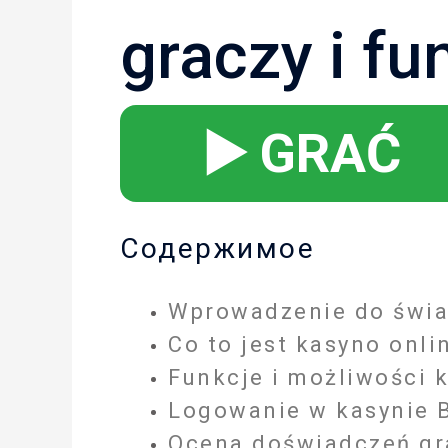
graczy i fu
▶️ GRAĆ
Содержимое
Wprowadzenie do świa
Co to jest kasyno onli
Funkcje i możliwości 
Logowanie w kasynie 
Ocena doświadczeń gr