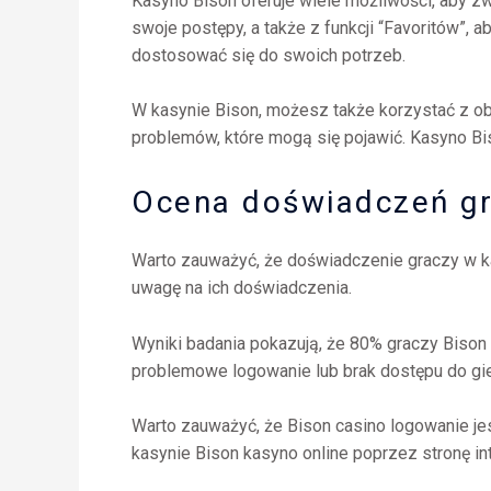
Kasyno Bison oferuje wiele możliwości, aby zw
swoje postępy, a także z funkcji “Favoritów”, 
dostosować się do swoich potrzeb.
W kasynie Bison, możesz także korzystać z obs
problemów, które mogą się pojawić. Kasyno Bi
Ocena doświadczeń gr
Warto zauważyć, że doświadczenie graczy w ka
uwagę na ich doświadczenia.
Wyniki badania pokazują, że 80% graczy Bison
problemowe logowanie lub brak dostępu do gie
Warto zauważyć, że Bison casino logowanie je
kasynie Bison kasyno online poprzez stronę in