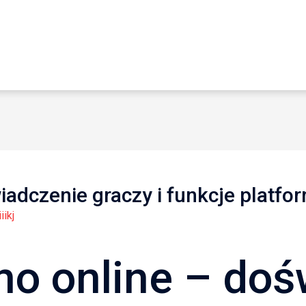
iadczenie graczy i funkcje platfo
iikj
no online – do