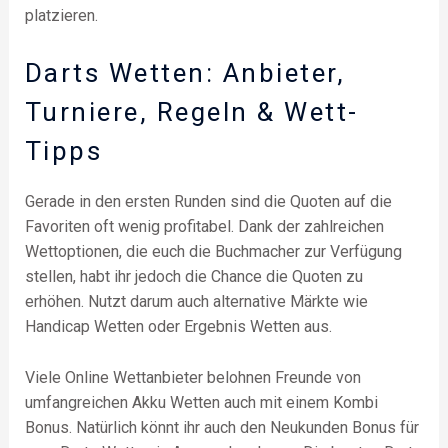
platzieren.
Darts Wetten: Anbieter,
Turniere, Regeln & Wett-
Tipps
Gerade in den ersten Runden sind die Quoten auf die
Favoriten oft wenig profitabel. Dank der zahlreichen
Wettoptionen, die euch die Buchmacher zur Verfügung
stellen, habt ihr jedoch die Chance die Quoten zu
erhöhen. Nutzt darum auch alternative Märkte wie
Handicap Wetten oder Ergebnis Wetten aus.
Viele Online Wettanbieter belohnen Freunde von
umfangreichen Akku Wetten auch mit einem Kombi
Bonus. Natürlich könnt ihr auch den Neukunden Bonus für