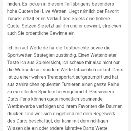
finden. Es locken in diesem Fall übrigens besonders
hohe Quoten bei Live Wetten. Liegt nämlich der Favorit
zurück, erhält er im Verlauf des Spiels eine höhere
Quote. Setzen Sie jetzt auf ihn und er gewinnt, streichen
auch Sie ordentliche Gewinne ein.
Ich bin auf Wette.de für die Testberichte sowie die
Sportwetten Strategien zuständig. Einen Wettanbieter
Teste ich aus Spielersicht, ich schaue mir also nicht nur
die Webseite an, sondern Wette tatsächlich selbst. Darts
ist zu einer wahren Trendsportart aufgetrumpft und hat
aus zahlreichen opulenten Turnieren einen ganze Reihe
an exzellenten Spielern hervorgebracht. Passionierte
Darts-Fans können quasi monatlich spannende
Wettbewerbe verfolgen und ihrem Favoriten die Daumen
drücken. Und wer sich eingehend mit dem Regelwerk
des Darts beschäftigt, der kann mit dem richtigen
Wissen die ein oder andere lukrative Darts Wette