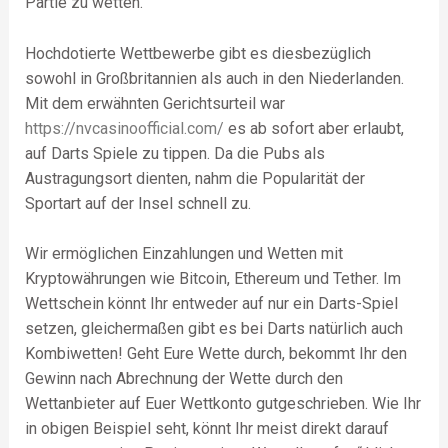
Partie zu wetten.
Hochdotierte Wettbewerbe gibt es diesbezüglich
sowohl in Großbritannien als auch in den Niederlanden.
Mit dem erwähnten Gerichtsurteil war
https://nvcasinoofficial.com/
es ab sofort aber erlaubt,
auf Darts Spiele zu tippen. Da die Pubs als
Austragungsort dienten, nahm die Popularität der
Sportart auf der Insel schnell zu.
Wir ermöglichen Einzahlungen und Wetten mit
Kryptowährungen wie Bitcoin, Ethereum und Tether. Im
Wettschein könnt Ihr entweder auf nur ein Darts-Spiel
setzen, gleichermaßen gibt es bei Darts natürlich auch
Kombiwetten! Geht Eure Wette durch, bekommt Ihr den
Gewinn nach Abrechnung der Wette durch den
Wettanbieter auf Euer Wettkonto gutgeschrieben. Wie Ihr
in obigen Beispiel seht, könnt Ihr meist direkt darauf