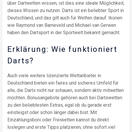
über Dartwetten wissen, ist dies eine ideale Möglichkeit,
dieses Wissen zu nutzen. Darts ist ein beliebter Sport in
Deutschland, und das gilt auch für Wetten darauf. Ikonen
wie Raymond van Barneveld und Michael van Gerwen
haben den Dartsport in der Sportwelt bekannt gemacht.
Erklärung: Wie funktioniert
Darts?
Auch viele weitere lizenzierte Wettanbieter in
Deutschland bieten ein faires und sicheres Umfeld für
alle, die Darts nicht nur schauen, sondern aktiv mitwetten
möchten. Bonusangebote gehören auch bei Dartswetten
zu den beliebtesten Extras, egal ob du gerade erst
einsteigst oder schon länger dabei bist. Mit
Einzahlungsboni oder Freiwetten kannst du direkt
loslegen und erste Tipps platzieren, ohne sofort viel