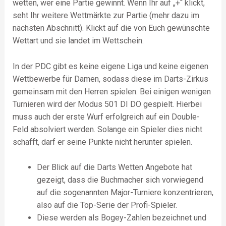
wetten, wer eine Partie gewinnt. Wenn Ihr auf „+“ klickt,
seht Ihr weitere Wettmärkte zur Partie (mehr dazu im
nächsten Abschnitt). Klickt auf die von Euch gewünschte
Wettart und sie landet im Wettschein.
In der PDC gibt es keine eigene Liga und keine eigenen
Wettbewerbe für Damen, sodass diese im Darts-Zirkus
gemeinsam mit den Herren spielen. Bei einigen wenigen
Turnieren wird der Modus 501 DI DO gespielt. Hierbei
muss auch der erste Wurf erfolgreich auf ein Double-
Feld absolviert werden. Solange ein Spieler dies nicht
schafft, darf er seine Punkte nicht herunter spielen.
Der Blick auf die Darts Wetten Angebote hat
gezeigt, dass die Buchmacher sich vorwiegend
auf die sogenannten Major-Turniere konzentrieren,
also auf die Top-Serie der Profi-Spieler.
Diese werden als Bogey-Zahlen bezeichnet und