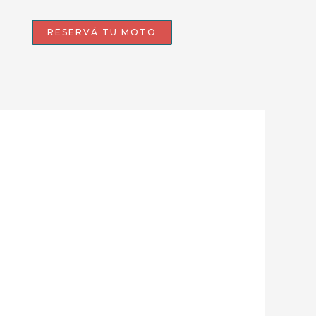
RESERVÁ TU MOTO