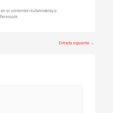
n en iyi yöntemleri kullanmaktayız.
lerimizdir.
Entrada siguiente
→