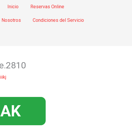
Inicio
Reservas Online
 Nosotros
Condiciones del Servicio
ye.2810
iikj
MAK