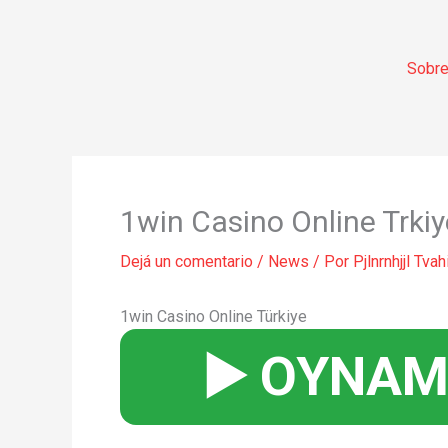
Ir
al
contenido
Sobre
1win Casino Online Trki
Dejá un comentario
/
News
/ Por
Pjlnrnhjjl Tvahi
1win Casino Online Türkiye
▶️ OYNA