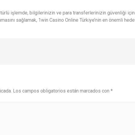
türlü işlemde, bilgilerinizin ve para transferlerinizin güvenliği içi
runmasını sağlamak, 1win Casino Online Türkiye’nin en önemli hedef
icada.
Los campos obligatorios están marcados con
*