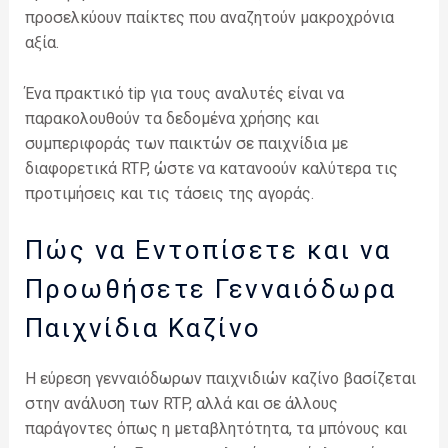
προσελκύουν παίκτες που αναζητούν μακροχρόνια
αξία.
Ένα πρακτικό tip για τους αναλυτές είναι να
παρακολουθούν τα δεδομένα χρήσης και
συμπεριφοράς των παικτών σε παιχνίδια με
διαφορετικά RTP, ώστε να κατανοούν καλύτερα τις
προτιμήσεις και τις τάσεις της αγοράς.
Πώς να Εντοπίσετε και να
Προωθήσετε Γενναιόδωρα
Παιχνίδια Καζίνο
Η εύρεση γενναιόδωρων παιχνιδιών καζίνο βασίζεται
στην ανάλυση των RTP, αλλά και σε άλλους
παράγοντες όπως η μεταβλητότητα, τα μπόνους και