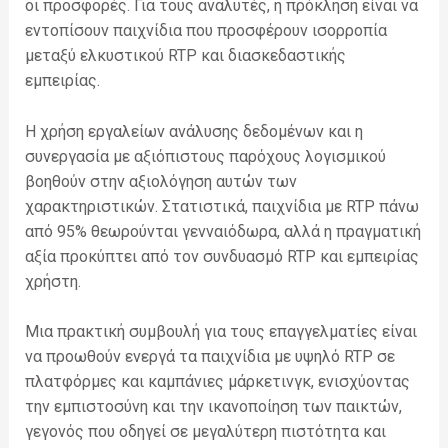
οι προσφορές. Για τους αναλυτές, η πρόκληση είναι να
εντοπίσουν παιχνίδια που προσφέρουν ισορροπία
μεταξύ ελκυστικού RTP και διασκεδαστικής
εμπειρίας.
Η χρήση εργαλείων ανάλυσης δεδομένων και η
συνεργασία με αξιόπιστους παρόχους λογισμικού
βοηθούν στην αξιολόγηση αυτών των
χαρακτηριστικών. Στατιστικά, παιχνίδια με RTP πάνω
από 95% θεωρούνται γενναιόδωρα, αλλά η πραγματική
αξία προκύπτει από τον συνδυασμό RTP και εμπειρίας
χρήστη.
Μια πρακτική συμβουλή για τους επαγγελματίες είναι
να προωθούν ενεργά τα παιχνίδια με υψηλό RTP σε
πλατφόρμες και καμπάνιες μάρκετινγκ, ενισχύοντας
την εμπιστοσύνη και την ικανοποίηση των παικτών,
γεγονός που οδηγεί σε μεγαλύτερη πιστότητα και