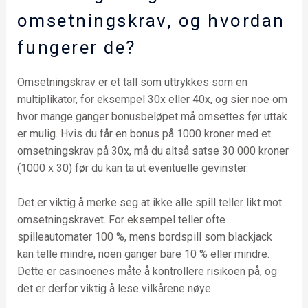
omsetningskrav, og hvordan
fungerer de?
Omsetningskrav er et tall som uttrykkes som en
multiplikator, for eksempel 30x eller 40x, og sier noe om
hvor mange ganger bonusbeløpet må omsettes før uttak
er mulig. Hvis du får en bonus på 1000 kroner med et
omsetningskrav på 30x, må du altså satse 30 000 kroner
(1000 x 30) før du kan ta ut eventuelle gevinster.
Det er viktig å merke seg at ikke alle spill teller likt mot
omsetningskravet. For eksempel teller ofte
spilleautomater 100 %, mens bordspill som blackjack
kan telle mindre, noen ganger bare 10 % eller mindre.
Dette er casinoenes måte å kontrollere risikoen på, og
det er derfor viktig å lese vilkårene nøye.