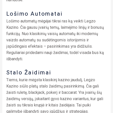
Lošimo Automatai
Lošimo automatų mėgėjai tikrai ras ką veikti Legzo
Kazino. Čia gausu įvairių temų, laimėjimo linijų ir bonusų
funkcijų. Nuo klasikinių vaisių automatų iki modernių
vaizdo automatų su sudėtingomis istorijomis ir
įspūdingais efektais – pasirinkimas yra didžiulis.
Reguliariai pridedami nauji žaidimai, todėl visada bus ką
išbandyti.
Stalo Žaidimai
Tiems, kurie mėgsta klasikinį kazino jaudulį, Legzo
Kazino siūlo platų stalo žaidimų pasirinkimą. Čia gali
žaisti ruletę, blackjack, pokerį ir baccarat. Yra įvairių šių
žaidimų versijų, įskaitant gyvo kazino variantus, kur gali
žaisti su tikrais krupjė ir kitais žaidėjais. Tai puiki
galimybė išbandyti savo įgūdžius ir strategijas.