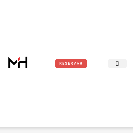
Ir
al
contenido
RESERVAR
Reservas Online
Sobre Nosotros
Condiciones del Servicio