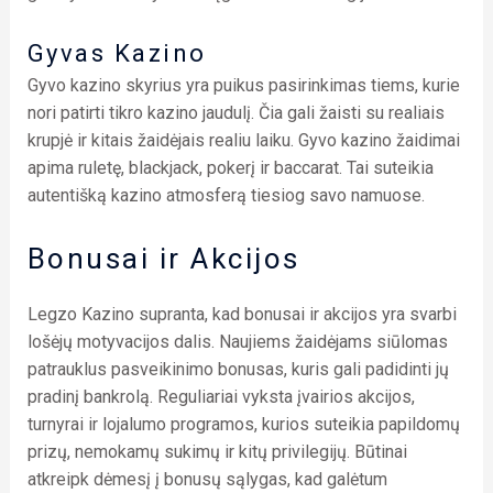
Gyvas Kazino
Gyvo kazino skyrius yra puikus pasirinkimas tiems, kurie
nori patirti tikro kazino jaudulį. Čia gali žaisti su realiais
krupjė ir kitais žaidėjais realiu laiku. Gyvo kazino žaidimai
apima ruletę, blackjack, pokerį ir baccarat. Tai suteikia
autentišką kazino atmosferą tiesiog savo namuose.
Bonusai ir Akcijos
Legzo Kazino supranta, kad bonusai ir akcijos yra svarbi
lošėjų motyvacijos dalis. Naujiems žaidėjams siūlomas
patrauklus pasveikinimo bonusas, kuris gali padidinti jų
pradinį bankrolą. Reguliariai vyksta įvairios akcijos,
turnyrai ir lojalumo programos, kurios suteikia papildomų
prizų, nemokamų sukimų ir kitų privilegijų. Būtinai
atkreipk dėmesį į bonusų sąlygas, kad galėtum