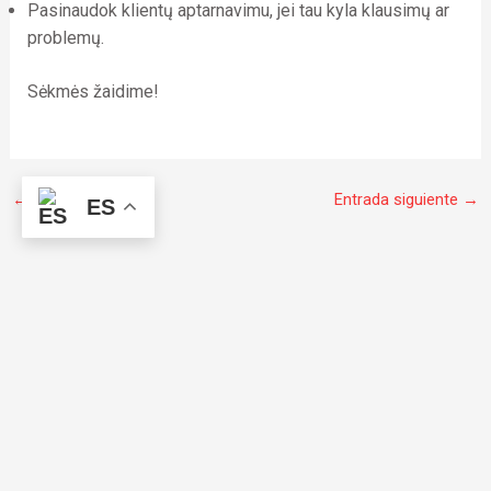
Pasinaudok klientų aptarnavimu, jei tau kyla klausimų ar
problemų.
Sėkmės žaidime!
←
Entrada anterior
Entrada siguiente
→
ES
F
I
W
a
n
h
c
s
a
e
t
t
b
a
s