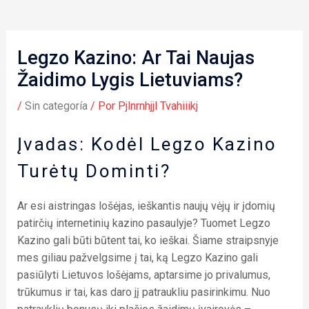
Legzo Kazino: Ar Tai Naujas
Žaidimo Lygis Lietuviams?
/
Sin categoría
/ Por
Pjlnrnhjjl Tvahiiikj
Įvadas: Kodėl Legzo Kazino
Turėtų Dominti?
Ar esi aistringas lošėjas, ieškantis naujų vėjų ir įdomių
patirčių internetinių kazino pasaulyje? Tuomet Legzo
Kazino gali būti būtent tai, ko ieškai. Šiame straipsnyje
mes giliau pažvelgsime į tai, ką Legzo Kazino gali
pasiūlyti Lietuvos lošėjams, aptarsime jo privalumus,
trūkumus ir tai, kas daro jį patraukliu pasirinkimu. Nuo