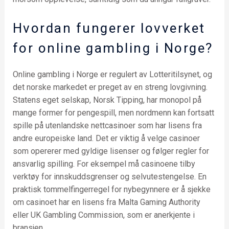
Hvordan fungerer lovverket
for online gambling i Norge?
Online gambling i Norge er regulert av Lotteritilsynet, og
det norske markedet er preget av en streng lovgivning.
Statens eget selskap, Norsk Tipping, har monopol på
mange former for pengespill, men nordmenn kan fortsatt
spille på utenlandske nettcasinoer som har lisens fra
andre europeiske land. Det er viktig å velge casinoer
som opererer med gyldige lisenser og følger regler for
ansvarlig spilling. For eksempel må casinoene tilby
verktøy for innskuddsgrenser og selvutestengelse. En
praktisk tommelfingerregel for nybegynnere er å sjekke
om casinoet har en lisens fra Malta Gaming Authority
eller UK Gambling Commission, som er anerkjente i
bransjen.