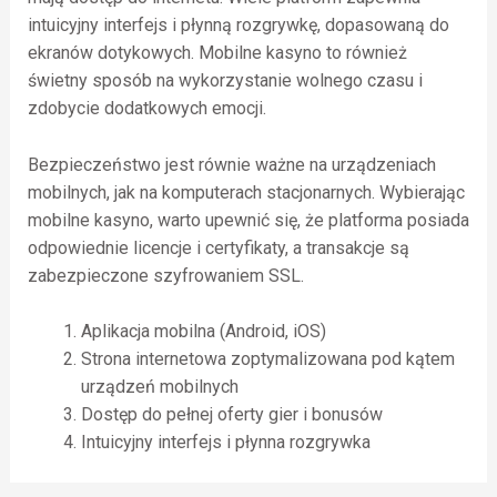
intuicyjny interfejs i płynną rozgrywkę, dopasowaną do
ekranów dotykowych. Mobilne kasyno to również
świetny sposób na wykorzystanie wolnego czasu i
zdobycie dodatkowych emocji.
Bezpieczeństwo jest równie ważne na urządzeniach
mobilnych, jak na komputerach stacjonarnych. Wybierając
mobilne kasyno, warto upewnić się, że platforma posiada
odpowiednie licencje i certyfikaty, a transakcje są
zabezpieczone szyfrowaniem SSL.
Aplikacja mobilna (Android, iOS)
Strona internetowa zoptymalizowana pod kątem
urządzeń mobilnych
Dostęp do pełnej oferty gier i bonusów
Intuicyjny interfejs i płynna rozgrywka