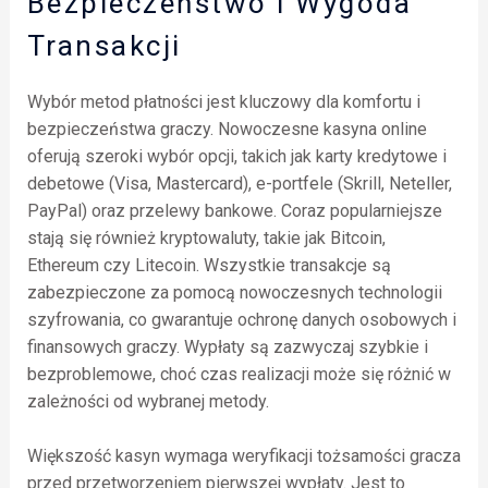
Bezpieczeństwo i Wygoda
Transakcji
Wybór metod płatności jest kluczowy dla komfortu i
bezpieczeństwa graczy. Nowoczesne kasyna online
oferują szeroki wybór opcji, takich jak karty kredytowe i
debetowe (Visa, Mastercard), e-portfele (Skrill, Neteller,
PayPal) oraz przelewy bankowe. Coraz popularniejsze
stają się również kryptowaluty, takie jak Bitcoin,
Ethereum czy Litecoin. Wszystkie transakcje są
zabezpieczone za pomocą nowoczesnych technologii
szyfrowania, co gwarantuje ochronę danych osobowych i
finansowych graczy. Wypłaty są zazwyczaj szybkie i
bezproblemowe, choć czas realizacji może się różnić w
zależności od wybranej metody.
Większość kasyn wymaga weryfikacji tożsamości gracza
przed przetworzeniem pierwszej wypłaty. Jest to