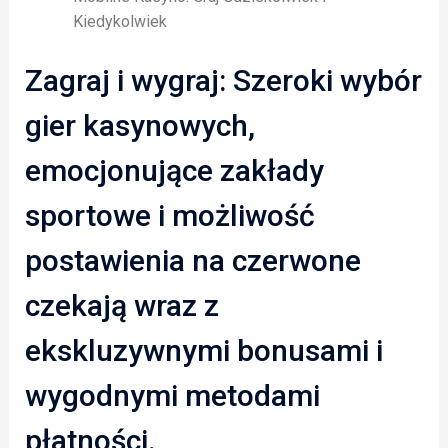
Kiedykolwiek
Zagraj i wygraj: Szeroki wybór
gier kasynowych,
emocjonujące zakłady
sportowe i możliwość
postawienia na czerwone
czekają wraz z
ekskluzywnymi bonusami i
wygodnymi metodami
płatności.