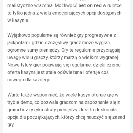
realistyczne wrażenia. Możliwość
bet on red
w ruletce
to tylko jedna z wielu emocjonujących opcji dostępnych
w kasynie.
Wyjątkowo popularne są również gry progresywne z
jackpotami, gdzie szczęśliwy gracz może wygrać
ogromne sumy pieniędzy. Gry te regularnie przyciągają
uwagę wielu graczy, którzy marzą o wielkim wygranej.
Nowe tytuły gier pojawiają się regularnie, dzięki czemu
oferta kasyna jest stale odświeżana i oferuje coś
nowego dla każdego.
Warto także wspomnieć, że wiele kasyn oferuje grę w
trybie demo, co pozwala graczom na zapoznanie się z
grami bez ryzyka straty pieniędzy. Jest to doskonała
opcja dla początkujących, którzy chcą nauczyć się zasad
gry.