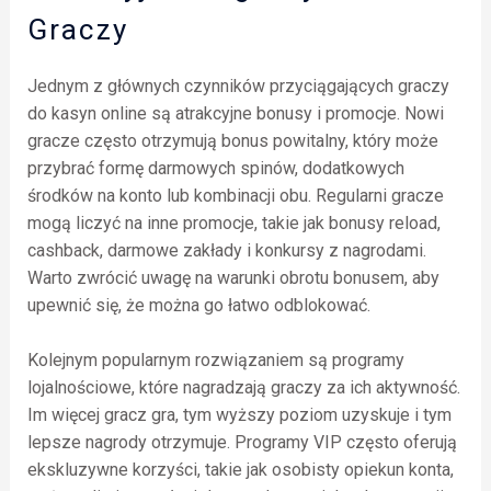
Graczy
Jednym z głównych czynników przyciągających graczy
do kasyn online są atrakcyjne bonusy i promocje. Nowi
gracze często otrzymują bonus powitalny, który może
przybrać formę darmowych spinów, dodatkowych
środków na konto lub kombinacji obu. Regularni gracze
mogą liczyć na inne promocje, takie jak bonusy reload,
cashback, darmowe zakłady i konkursy z nagrodami.
Warto zwrócić uwagę na warunki obrotu bonusem, aby
upewnić się, że można go łatwo odblokować.
Kolejnym popularnym rozwiązaniem są programy
lojalnościowe, które nagradzają graczy za ich aktywność.
Im więcej gracz gra, tym wyższy poziom uzyskuje i tym
lepsze nagrody otrzymuje. Programy VIP często oferują
ekskluzywne korzyści, takie jak osobisty opiekun konta,