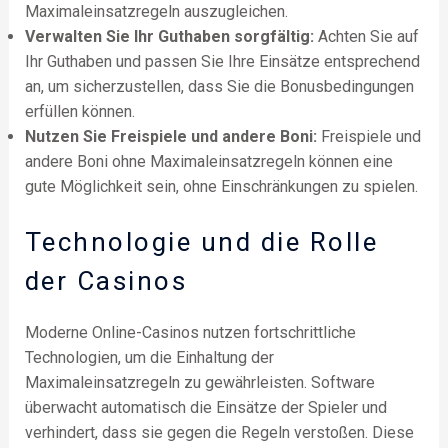
Maximaleinsatzregeln auszugleichen.
Verwalten Sie Ihr Guthaben sorgfältig:
Achten Sie auf
Ihr Guthaben und passen Sie Ihre Einsätze entsprechend
an, um sicherzustellen, dass Sie die Bonusbedingungen
erfüllen können.
Nutzen Sie Freispiele und andere Boni:
Freispiele und
andere Boni ohne Maximaleinsatzregeln können eine
gute Möglichkeit sein, ohne Einschränkungen zu spielen.
Technologie und die Rolle
der Casinos
Moderne Online-Casinos nutzen fortschrittliche
Technologien, um die Einhaltung der
Maximaleinsatzregeln zu gewährleisten. Software
überwacht automatisch die Einsätze der Spieler und
verhindert, dass sie gegen die Regeln verstoßen. Diese