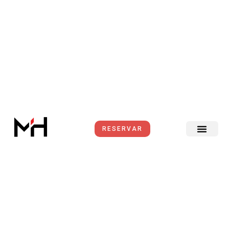
Ir
al
contenido
RESERVAR