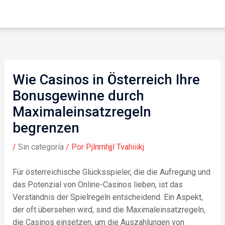
Wie Casinos in Österreich Ihre
Bonusgewinne durch
Maximaleinsatzregeln
begrenzen
/
Sin categoría
/ Por
Pjlnrnhjjl Tvahiiikj
Für österreichische Glücksspieler, die die Aufregung und
das Potenzial von Online-Casinos lieben, ist das
Verständnis der Spielregeln entscheidend. Ein Aspekt,
der oft übersehen wird, sind die Maximaleinsatzregeln,
die Casinos einsetzen, um die Auszahlungen von