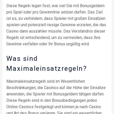
Diese Regeln legen fest, wie viel Sie mit Bonusgeldern
pro Spiel oder pro Gewinnlinie setzen dürfen. Das Ziel
ist es, zu verhindern, dass Spieler mit großen Einsätzen
spielen und potenziell riesige Gewinne erzielen, die das
Casino dann auszahlen müsste. Das Verständnis dieser
Regeln ist entscheidend, um zu vermeiden, dass Ihre
Gewinne verfallen oder Ihr Bonus ungültig wird.
Was sind
Maximaleinsatzregeln?
Maximaleinsatzregeln sind im Wesentlichen
Beschränkungen, die Casinos auf die Höhe der Einsätze
anwenden, die Spieler mit Bonusgeldern tätigen dürfen.
Diese Regeln sind in den Bonusbedingungen jedes
Online-Casinos festgelegt und können je nach Casino
und Art des Bonus variieren. Sie sind ein wesentlicher