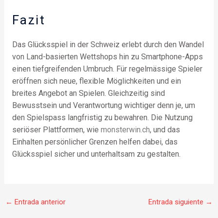
Fazit
Das Glücksspiel in der Schweiz erlebt durch den Wandel
von Land-basierten Wettshops hin zu Smartphone-Apps
einen tiefgreifenden Umbruch. Für regelmässige Spieler
eröffnen sich neue, flexible Möglichkeiten und ein
breites Angebot an Spielen. Gleichzeitig sind
Bewusstsein und Verantwortung wichtiger denn je, um
den Spielspass langfristig zu bewahren. Die Nutzung
seriöser Plattformen, wie
monsterwin.ch
, und das
Einhalten persönlicher Grenzen helfen dabei, das
Glücksspiel sicher und unterhaltsam zu gestalten.
←
Entrada anterior
Entrada siguiente
→