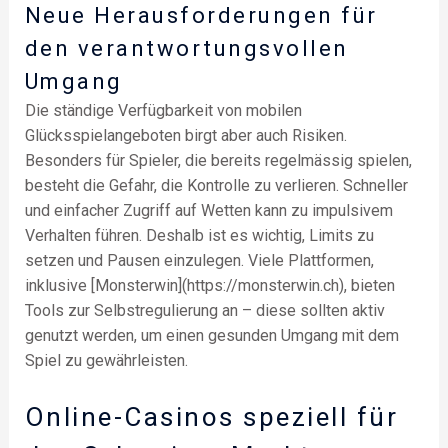
Neue Herausforderungen für
den verantwortungsvollen
Umgang
Die ständige Verfügbarkeit von mobilen
Glücksspielangeboten birgt aber auch Risiken.
Besonders für Spieler, die bereits regelmässig spielen,
besteht die Gefahr, die Kontrolle zu verlieren. Schneller
und einfacher Zugriff auf Wetten kann zu impulsivem
Verhalten führen. Deshalb ist es wichtig, Limits zu
setzen und Pausen einzulegen. Viele Plattformen,
inklusive [Monsterwin](https://monsterwin.ch), bieten
Tools zur Selbstregulierung an – diese sollten aktiv
genutzt werden, um einen gesunden Umgang mit dem
Spiel zu gewährleisten.
Online-Casinos speziell für