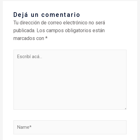
Dejá un comentario
Tu dirección de correo electrónico no será
publicada.
Los campos obligatorios están
marcados con
*
Escribí
acá...
Name*