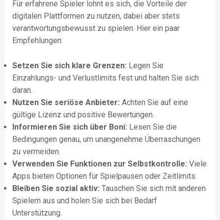
Für erfahrene Spieler lohnt es sich, die Vorteile der
digitalen Plattformen zu nutzen, dabei aber stets
verantwortungsbewusst zu spielen. Hier ein paar
Empfehlungen:
Setzen Sie sich klare Grenzen:
Legen Sie
Einzahlungs- und Verlustlimits fest und halten Sie sich
daran.
Nutzen Sie seriöse Anbieter:
Achten Sie auf eine
gültige Lizenz und positive Bewertungen.
Informieren Sie sich über Boni:
Lesen Sie die
Bedingungen genau, um unangenehme Überraschungen
zu vermeiden.
Verwenden Sie Funktionen zur Selbstkontrolle:
Viele
Apps bieten Optionen für Spielpausen oder Zeitlimits.
Bleiben Sie sozial aktiv:
Tauschen Sie sich mit anderen
Spielern aus und holen Sie sich bei Bedarf
Unterstützung.