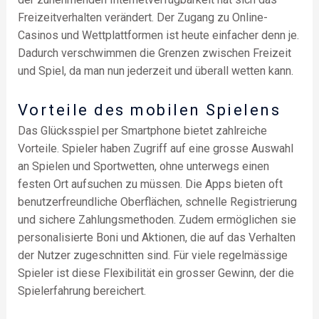
Freizeitverhalten verändert. Der Zugang zu Online-
Casinos und Wettplattformen ist heute einfacher denn je.
Dadurch verschwimmen die Grenzen zwischen Freizeit
und Spiel, da man nun jederzeit und überall wetten kann.
Vorteile des mobilen Spielens
Das Glücksspiel per Smartphone bietet zahlreiche
Vorteile. Spieler haben Zugriff auf eine grosse Auswahl
an Spielen und Sportwetten, ohne unterwegs einen
festen Ort aufsuchen zu müssen. Die Apps bieten oft
benutzerfreundliche Oberflächen, schnelle Registrierung
und sichere Zahlungsmethoden. Zudem ermöglichen sie
personalisierte Boni und Aktionen, die auf das Verhalten
der Nutzer zugeschnitten sind. Für viele regelmässige
Spieler ist diese Flexibilität ein grosser Gewinn, der die
Spielerfahrung bereichert.