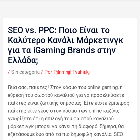
SEO vs. PPC: Ποιο Είναι το
Καλύτερο Κανάλι Μάρκετινγκ
για τα iGaming Brands στην
Ελλάδα;
/
Sin categoría
/ Por
Pjlnrnhjjl Tvahiiikj
Γεια σας, παίκτες! Στον κόσμο του online gaming, η
εύρεση του σωστού καναλιού για να προσελκύσετε
παίκτες είναι ζωτικής σημασίας. Είτε είστε έμπειρος
παίκτης είτε νέος στον κόσμο των online καζίνο,
γνωρίζετε ότι η επιλογή του σωστού καναλιού
μάρκετινγκ μπορεί να κάνει τη διαφορά. Σήμερα, θα
εξετάσουμε δύο από τα πιο δημοφιλή κανάλια: SEO