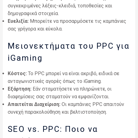
συγκεκριμένες λέξεις-κλειδιά, τοποθεσίες και
δημογραφικά στοιχεία.
Ευελιξία:
Μπορείτε να προσαρμόσετε τις καμπάνιες
σας γρήγορα και εύκολα.
Μειονεκτήματα του PPC για
iGaming
Κόστος:
Το PPC μπορεί να είναι ακριβό, ειδικά σε
ανταγωνιστικές αγορές όπως το iGaming.
Εξάρτηση:
Εάν σταματήσετε να πληρώνετε, οι
διαφημίσεις σας σταματούν να εμφανίζονται.
Απαιτείται Διαχείριση:
Οι καμπάνιες PPC απαιτούν
συνεχή παρακολούθηση και βελτιστοποίηση.
SEO vs. PPC: Ποιο να