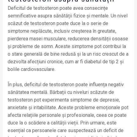
Deficitul de testosteron poate avea consecințe
semnificative asupra sănătății fizice și mentale. Un nivel
scăzut de testosteron poate duce la o serie de
simptome neplăcute, inclusiv creșterea în greutate,
pierderea masei musculare, reducerea densității osoase
și probleme de somn. Aceste simptome pot contribui la
o stare generală de bine redusă și la un risc crescut de a
dezvolta afecțiuni cronice, cum ar fi diabetul de tip 2 și
bolile cardiovasculare.
În plus, deficitul de testosteron poate influența negativ
sănătatea mentală. Bărbații cu niveluri scăzute de
testosteron pot experimenta simptome de depresie,
anxietate și iritabilitate. Aceste probleme emoționale pot
afecta relațiile personale și profesionale, ceea ce poate
duce la o scădere a calității vieții. Prin urmare, este
esențial ca persoanele care suspectează un deficit de