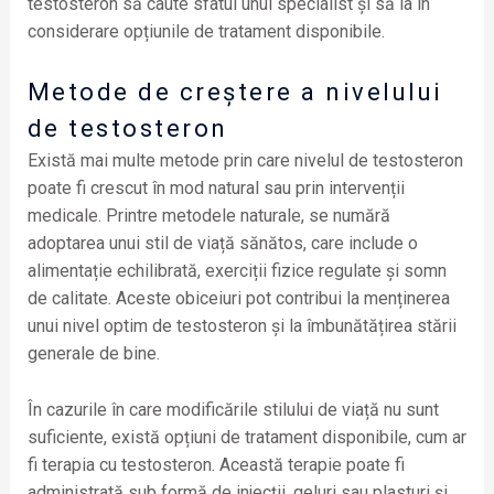
testosteron să caute sfatul unui specialist și să ia în
considerare opțiunile de tratament disponibile.
Metode de creștere a nivelului
de testosteron
Există mai multe metode prin care nivelul de testosteron
poate fi crescut în mod natural sau prin intervenții
medicale. Printre metodele naturale, se numără
adoptarea unui stil de viață sănătos, care include o
alimentație echilibrată, exerciții fizice regulate și somn
de calitate. Aceste obiceiuri pot contribui la menținerea
unui nivel optim de testosteron și la îmbunătățirea stării
generale de bine.
În cazurile în care modificările stilului de viață nu sunt
suficiente, există opțiuni de tratament disponibile, cum ar
fi terapia cu testosteron. Această terapie poate fi
administrată sub formă de injecții, geluri sau plasturi și