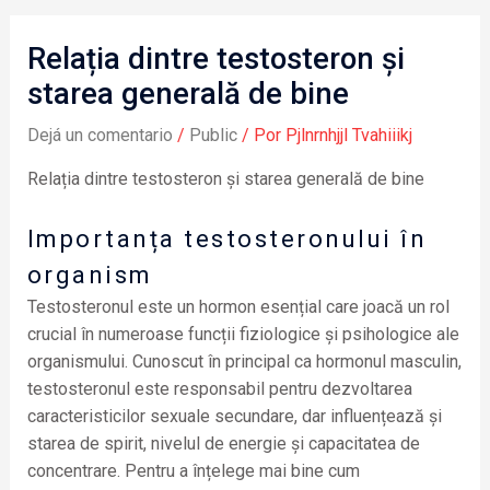
Relația dintre testosteron și
starea generală de bine
Dejá un comentario
/
Public
/ Por
Pjlnrnhjjl Tvahiiikj
Relația dintre testosteron și starea generală de bine
Importanța testosteronului în
organism
Testosteronul este un hormon esențial care joacă un rol
crucial în numeroase funcții fiziologice și psihologice ale
organismului. Cunoscut în principal ca hormonul masculin,
testosteronul este responsabil pentru dezvoltarea
caracteristicilor sexuale secundare, dar influențează și
starea de spirit, nivelul de energie și capacitatea de
concentrare. Pentru a înțelege mai bine cum