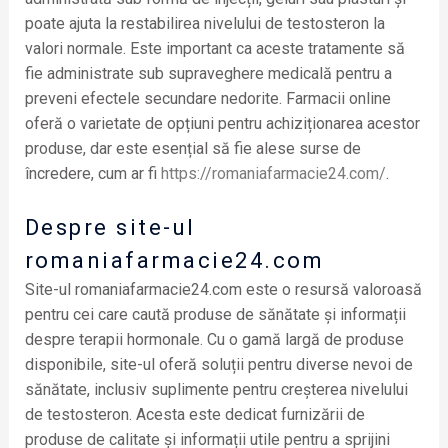
poate ajuta la restabilirea nivelului de testosteron la
valori normale. Este important ca aceste tratamente să
fie administrate sub supraveghere medicală pentru a
preveni efectele secundare nedorite. Farmacii online
oferă o varietate de opțiuni pentru achiziționarea acestor
produse, dar este esențial să fie alese surse de
încredere, cum ar fi
https://romaniafarmacie24.com/
.
Despre site-ul
romaniafarmacie24.com
Site-ul romaniafarmacie24.com este o resursă valoroasă
pentru cei care caută produse de sănătate și informații
despre terapii hormonale. Cu o gamă largă de produse
disponibile, site-ul oferă soluții pentru diverse nevoi de
sănătate, inclusiv suplimente pentru creșterea nivelului
de testosteron. Acesta este dedicat furnizării de
produse de calitate și informații utile pentru a sprijini