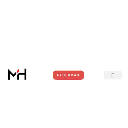
Ir
al
contenido
RESERVAR
Reservas Online
Sobre Nosotros
Condiciones del Servicio