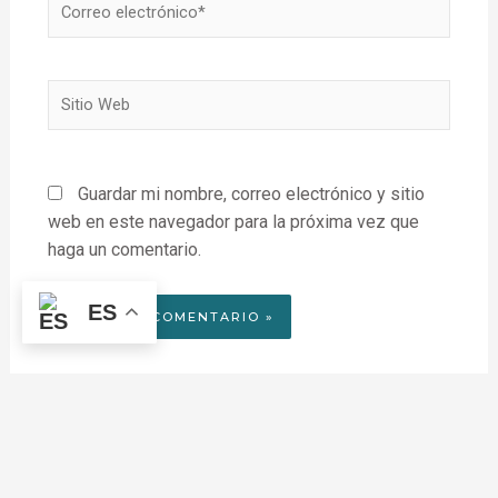
Correo
electrónico*
Sitio
Web
Guardar mi nombre, correo electrónico y sitio
web en este navegador para la próxima vez que
haga un comentario.
ES