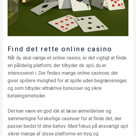
Find det rette online casino
Når du skal vælge et online casino, er det vigtigt at finde
en pålidelig platform, der tilbyder de spil, du er
interesseret i. Der findes mange online casinoer, der
giver spillere mulighed for at spille uden begrænsninger,
og som tilbyder attraktive bonusser og sikre
betalingsmetoder.
Det kan være en god idé at læse anmeldelser og
sammenligne forskellige casinoer for at finde det, der
passer bedst til dine behov. Med fokus på ansvarligt spil
sikrer mange af disse platforme en tryg og