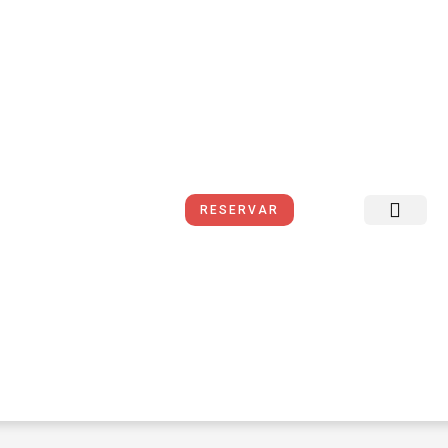
Ir
al
contenido
RESERVAR
Reservas Online
Sobre Nosotros
Condiciones del Servicio