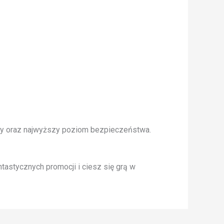
nusy oraz najwyższy poziom bezpieczeństwa.
tastycznych promocji i ciesz się grą w