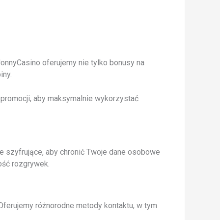
onnyCasino oferujemy nie tylko bonusy na
iny.
 promocji, aby maksymalnie wykorzystać
e szyfrujące, aby chronić Twoje dane osobowe
ość rozgrywek.
 Oferujemy różnorodne metody kontaktu, w tym