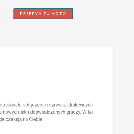
RESERVÁ TU MOTO
 doskonałe połączenie rozrywki, atrakcyjnych
nowych, jak i doświadczonych graczy. W tej
je czekają na Ciebie.