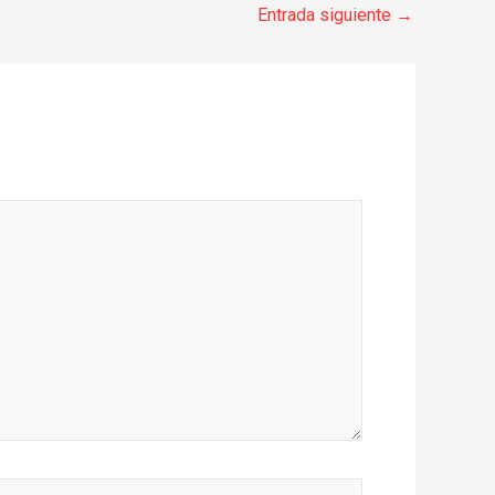
Entrada siguiente
→