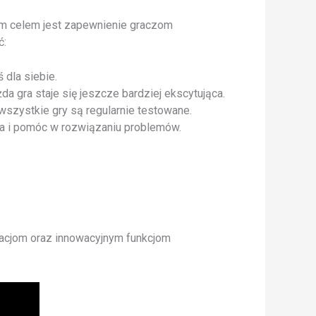
ym celem jest zapewnienie graczom
ć:
 dla siebie.
a gra staje się jeszcze bardziej ekscytująca.
szystkie gry są regularnie testowane.
ia i pomóc w rozwiązaniu problemów.
macjom oraz innowacyjnym funkcjom