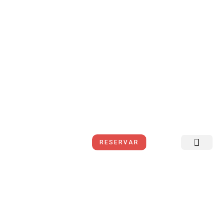
Ir
al
contenido
RESERVAR
Reservas Online
Sobre Nosotros
Condiciones del Servicio