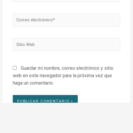
Correo
electrónico*
Sitio
Web
Guardar mi nombre, correo electrónico y sitio
web en este navegador para la próxima vez que
haga un comentario.