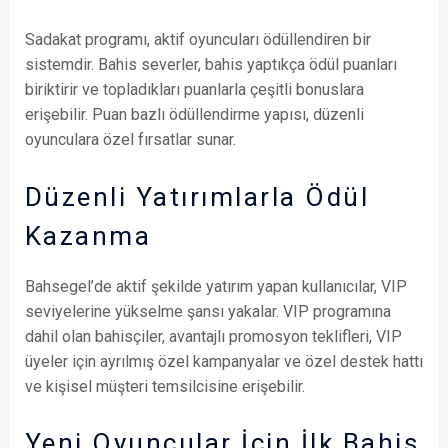
Sadakat programı, aktif oyuncuları ödüllendiren bir
sistemdir. Bahis severler, bahis yaptıkça ödül puanları
biriktirir ve topladıkları puanlarla çeşitli bonuslara
erişebilir. Puan bazlı ödüllendirme yapısı, düzenli
oyunculara özel fırsatlar sunar.
Düzenli Yatırımlarla Ödül
Kazanma
Bahsegel’de aktif şekilde yatırım yapan kullanıcılar, VIP
seviyelerine yükselme şansı yakalar. VIP programına
dahil olan bahisçiler, avantajlı promosyon teklifleri, VIP
üyeler için ayrılmış özel kampanyalar ve özel destek hattı
ve kişisel müşteri temsilcisine erişebilir.
Yeni Oyuncular İçin İlk Bahis