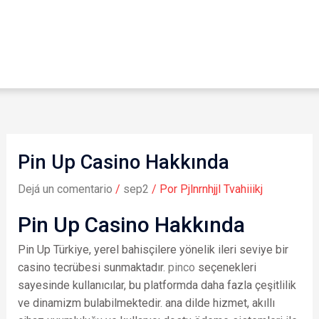
Pin Up Casino Hakkında
Dejá un comentario
/
sep2
/ Por
Pjlnrnhjjl Tvahiiikj
Pin Up Casino Hakkında
Pin Up Türkiye, yerel bahisçilere yönelik ileri seviye bir
casino tecrübesi sunmaktadır.
pinco
seçenekleri
sayesinde kullanıcılar, bu platformda daha fazla çeşitlilik
ve dinamizm bulabilmektedir. ana dilde hizmet, akıllı