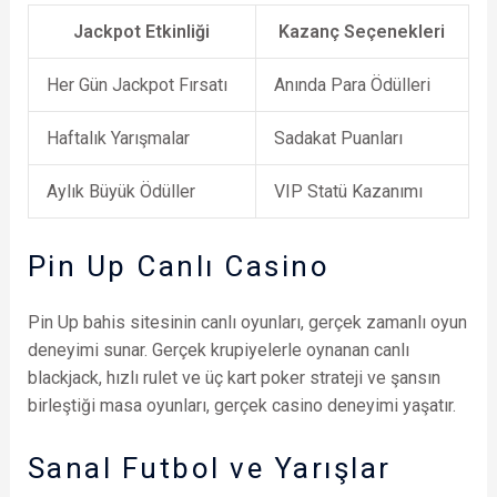
Jackpot Etkinliği
Kazanç Seçenekleri
Her Gün Jackpot Fırsatı
Anında Para Ödülleri
Haftalık Yarışmalar
Sadakat Puanları
Aylık Büyük Ödüller
VIP Statü Kazanımı
Pin Up Canlı Casino
Pin Up bahis sitesinin canlı oyunları, gerçek zamanlı oyun
deneyimi sunar. Gerçek krupiyelerle oynanan canlı
blackjack, hızlı rulet ve üç kart poker strateji ve şansın
birleştiği masa oyunları, gerçek casino deneyimi yaşatır.
Sanal Futbol ve Yarışlar