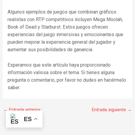
Algunos ejemplos de juegos que combinan gráficos
realistas con RTP competitivos incluyen Mega Moolah,
Book of Dead y Starburst. Estos juegos ofrecen
experiencias del juego inmersivas y emocionantes que
pueden mejorar la experiencia general del jugador y
aumentar sus posibilidades de ganancia.
Esperamos que este artículo haya proporcionado
información valiosa sobre el tema. Si tienes alguna
pregunta o comentario, por favor no dudes en hacérmelo
saber.
←
Entrada anterior
Entrada siguiente
→
ES