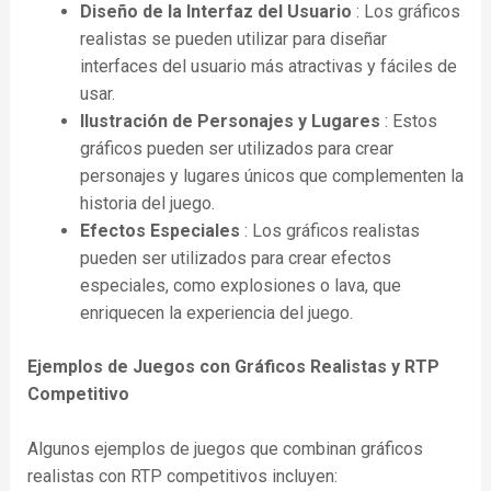
Diseño de la Interfaz del Usuario
: Los gráficos
realistas se pueden utilizar para diseñar
interfaces del usuario más atractivas y fáciles de
usar.
Ilustración de Personajes y Lugares
: Estos
gráficos pueden ser utilizados para crear
personajes y lugares únicos que complementen la
historia del juego.
Efectos Especiales
: Los gráficos realistas
pueden ser utilizados para crear efectos
especiales, como explosiones o lava, que
enriquecen la experiencia del juego.
Ejemplos de Juegos con Gráficos Realistas y RTP
Competitivo
Algunos ejemplos de juegos que combinan gráficos
realistas con RTP competitivos incluyen: