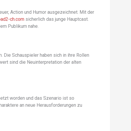
euer, Action und Humor ausgezeichnet. Mit der
oad2-ch.com
sicherlich das junge Hauptcast.
 dem Publikum nahe.
 Die Schauspieler haben sich in ihre Rollen
rt sind die Neuinterpretation der alten
setzt worden und das Szenario ist so
 Charaktere an neue Herausforderungen zu