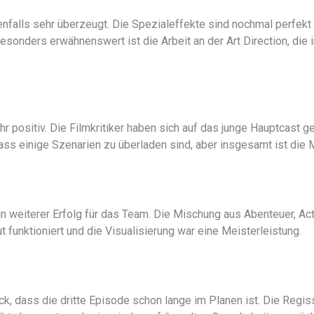
enfalls sehr überzeugt. Die Spezialeffekte sind nochmal perfekt
esonders erwähnenswert ist die Arbeit an der Art Direction, die in 
hr positiv. Die Filmkritiker haben sich auf das junge Hauptcast g
dass einige Szenarien zu überladen sind, aber insgesamt ist die
in weiterer Erfolg für das Team. Die Mischung aus Abenteuer, A
 funktioniert und die Visualisierung war eine Meisterleistung.
lick, dass die dritte Episode schon lange im Planen ist. Die Regi