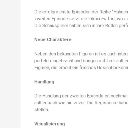
Die erfolgreichste Episoden der Reihe "Hühnch
zweiten Episode setzt die Filmcrew fort, wo sie
Die Schauspieler haben sich in ihre Rollen per
Neue Charaktere
Neben den bekannten Figuren ist es auch inter
perfekt eingebracht und bringen mit ihrer aut
Figuren, die erneut ein frisches Gesicht beko
Handlung
Die Handlung der zweiten Episode ist nochmal 
authentisch wie nie zuvor. Die Regisseure hab
stellen.
Visualisierung