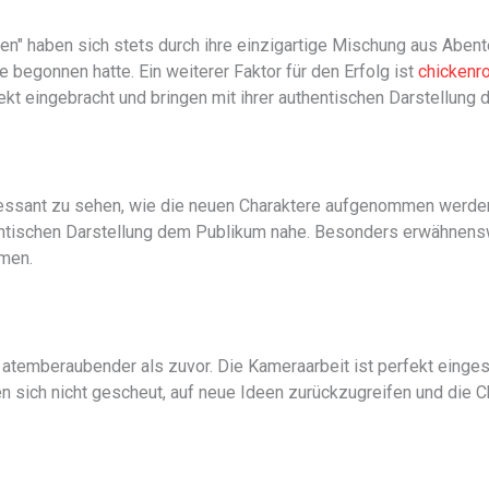
en" haben sich stets durch ihre einzigartige Mischung aus Abent
 begonnen hatte. Ein weiterer Faktor für den Erfolg ist
chickenr
fekt eingebracht und bringen mit ihrer authentischen Darstellung
essant zu sehen, wie die neuen Charaktere aufgenommen werden.
hentischen Darstellung dem Publikum nahe. Besonders erwähnenswe
mmen.
atemberaubender als zuvor. Die Kameraarbeit ist perfekt einge
en sich nicht gescheut, auf neue Ideen zurückzugreifen und die