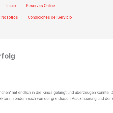
Inicio
Reservas Online
 Nosotros
Condiciones del Servicio
rfolg
chen" hat endlich in die Kinos gelangt und überzeugen konnte. D
kters, sondern auch von der grandiosen Visualisierung und de