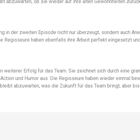
ibt abzuwarten, ob sie wieder auf ihre alten Gewohnheiten zurü
ung in der zweiten Episode nicht nur überzeugt, sondern auch Ane
e Regisseure haben ebenfalls ihre Arbeit perfekt eingesetzt und
n weiterer Erfolg für das Team. Sie zeichnet sich durch eine gra
, Action und Humor aus. Die Regisseure haben wieder einmal bew
leibt abzuwarten, was die Zukunft für das Team bringt, aber bis je