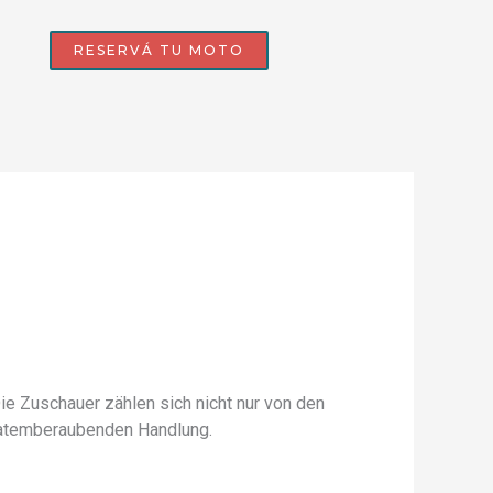
RESERVÁ TU MOTO
ie Zuschauer zählen sich nicht nur von den
r atemberaubenden Handlung.