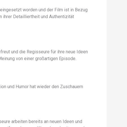
 eingesetzt worden und der Film ist in Bezug
ihrer Detailliertheit und Authentizität
efreut und die Regisseure für ihre neue Ideen
 Meinung von einer großartigen Episode.
ction und Humor hat wieder den Zuschauern
sseure arbeiten bereits an neuen Ideen und