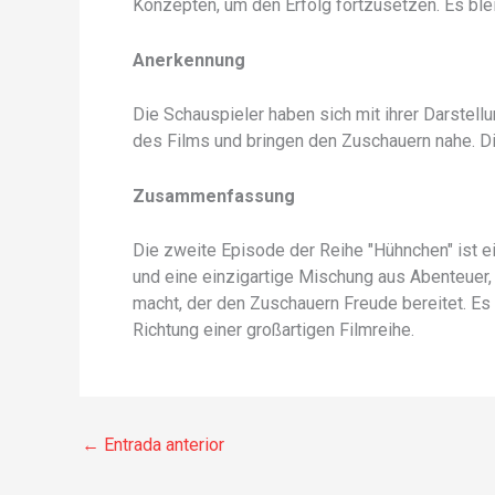
Konzepten, um den Erfolg fortzusetzen. Es ble
Anerkennung
Die Schauspieler haben sich mit ihrer Darstell
des Films und bringen den Zuschauern nahe. Di
Zusammenfassung
Die zweite Episode der Reihe "Hühnchen" ist ei
und eine einzigartige Mischung aus Abenteuer
macht, der den Zuschauern Freude bereitet. Es b
Richtung einer großartigen Filmreihe.
←
Entrada anterior