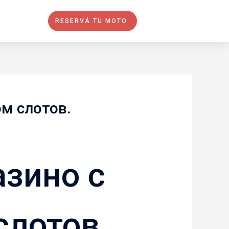
RESERVÁ TU MOTO
м слотов.
азино с
слотов.