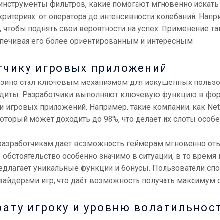
 инструменты фильтров, какие помогают мгновенно искат
критериях: от оператора до интенсивности колебаний. Напр
), чтобы поднять свои вероятности на успех. Применение т
печивая его более ориентированным и интересным.
тчику игровых приложений
казино стал ключевым механизмом для искушенных польз
ндиты. Разработчики выполняют ключевую функцию в фор
 игровых приложений. Например, такие компании, как NetE
который может доходить до 98%, что делает их слоты особ
 разработчикам дает возможность геймерам мгновенно о
 обстоятельство особенно значимо в ситуации, в то время
едлагает уникальные функции и бонусы. Пользователи спо
айдерами игр, что даёт возможность получать максимум о
ату игроку и уровню волатильнос