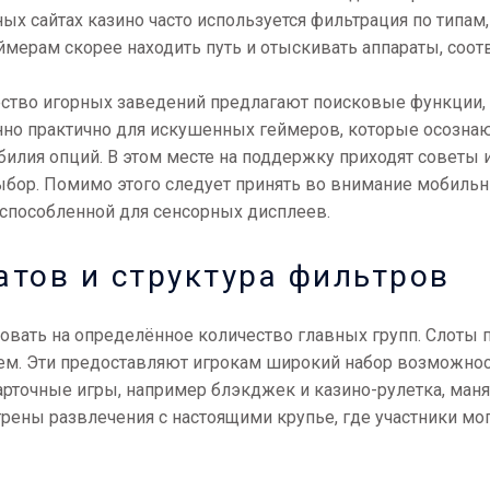
ых сайтах казино часто используется фильтрация по типам
ймерам скорее находить путь и отыскивать аппараты, соот
ичество игорных заведений предлагают поисковые функции
нно практично для искушенных геймеров, которые осознаю
обилия опций. В этом месте на поддержку приходят совет
бор. Помимо этого следует принять во внимание мобильны
способленной для сенсорных дисплеев.
тов и структура фильтров
овать на определённое количество главных групп. Слоты
ем. Эти предоставляют игрокам широкий набор возможнос
чные игры, например блэкджек и казино-рулетка, манят т
рены развлечения с настоящими крупье, где участники мо