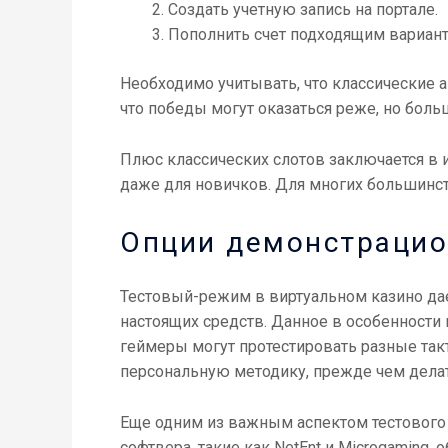
Создать учетную запись на портале.
Пополнить счет подходящим вариант
Необходимо учитывать, что классические 
что победы могут оказаться реже, но боль
Плюс классических слотов заключается в 
даже для новичков. Для многих большинст
Опции демонстрацио
Тестовый-режим в виртуальном казино дае
настоящих средств. Данное в особенности 
геймеры могут протестировать разные такт
персональную методику, прежде чем дела
Еще одним из важным аспектом тестового 
софтвера, такие как NetEnt и Microgaming