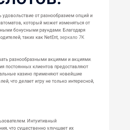
 удовольствие от разнообразием опций и
втоматов, который может изменяться от
вными бонусными раундами. Благодаря
ителей, таких как NetEnt,
зеркало 7K
вать разнообразными акциями и акциями.
ния постоянных клиентов предоставляют
туальные казино применяют новейшие
й, что делает игру не только интересной,
ь
льзователем. Интуитивный
ия, что существенно улучшает их