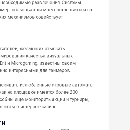
ь необходимые развлечения. Системы
имер, пользователи могут остановиться на
аких механизмов содействует
ователей, желающих отыскать
мировании качества визуальных
nt и Microgaming, известны своим
енно интересными для геймеров.
тыскивать излюбленные игровые автоматы
 как на площадке имеется более 200
собны ещё мониторить акции и турниры,
т игры в интернет-казино.
ти.