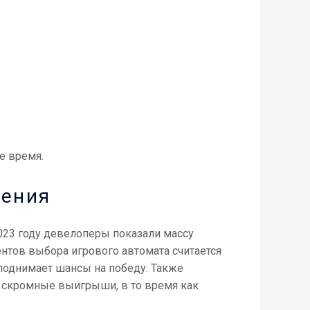
е время.
ления
023 году девелоперы показали массу
нтов выбора игрового автомата считается
 поднимает шансы на победу. Также
о скромные выигрыши, в то время как