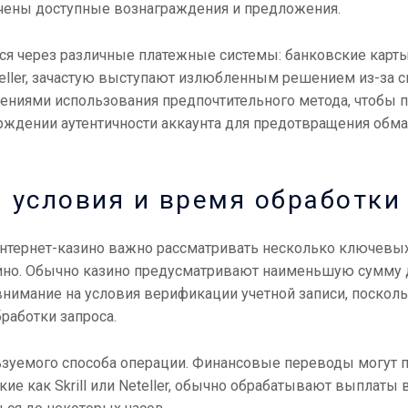
чены доступные вознаграждения и предложения.
тся через различные платежные системы: банковские кар
teller, зачастую выступают излюбленным решением из-за с
жениями использования предпочтительного метода, чтобы 
ерждении аутентичности аккаунта для предотвращения обм
 условия и время обработки
интернет-казино важно рассматривать несколько ключевых
ино. Обычно казино предусматривают наименьшую сумму д
ь внимание на условия верификации учетной записи, поск
работки запроса.
ьзуемого способа операции. Финансовые переводы могут 
кие как Skrill или Neteller, обычно обрабатывают выплаты 