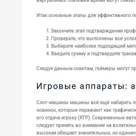
виртуальных платежей время могут снизит
Итак основные этапы для эффективного по
Закончите этап подтверждения проф
Проверьте, что выполнены все усло
Выберите наиболее подходящий мето
Введите сумму и подтвердите транз
Следуя данным советам, геймеры могут пр
Игровые аппараты: 
Слот-машины машины всё ещё набирать по
новинок, которые поражают как графическ
его отдача игроку (RTP). Современные авт
следует принять во внимание на волатиль
высокая обещает значительные, но едини