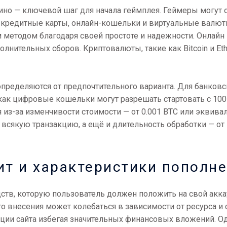
зино — ключевой шаг для начала геймплея. Геймеры могут
 кредитные карты, онлайн-кошельки и виртуальные валюты.
методом благодаря своей простоте и надежности. Онлайн кош
лнительных сборов. Криптовалюты, такие как Bitcoin и Et
пределяются от предпочтительного варианта. Для банковс
я как цифровые кошельки могут разрешать стартовать с 1
из-за изменчивости стоимости — от 0.001 BTC или эквивал
а всякую транзакцию, а ещё и длительность обработки — 
т и характеристики пополне
тв, которую пользователь должен положить на свой аккау
 внесения может колебаться в зависимости от ресурса и с
ии сайта избегая значительных финансовых вложений. Од