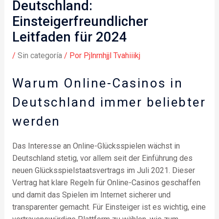
Deutschland:
Einsteigerfreundlicher
Leitfaden für 2024
/
Sin categoría
/ Por
Pjlnrnhjjl Tvahiiikj
Warum Online-Casinos in
Deutschland immer beliebter
werden
Das Interesse an Online-Glücksspielen wächst in
Deutschland stetig, vor allem seit der Einführung des
neuen Glücksspielstaatsvertrags im Juli 2021. Dieser
Vertrag hat klare Regeln für Online-Casinos geschaffen
und damit das Spielen im Internet sicherer und
transparenter gemacht. Für Einsteiger ist es wichtig, eine