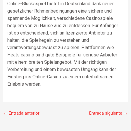
Online-Glücksspiel bietet in Deutschland dank neuer
gesetzlicher Rahmenbedingungen eine sichere und
spannende Möglichkeit, verschiedene Casinospiele
bequem von zu Hause aus zu entdecken. Für Anfänger
ist es entscheidend, sich an lizenzierte Anbieter zu
halten, die Spielregeln zu verstehen und
verantwortungsbewusst zu spielen. Plattformen wie
Heats casino
sind gute Beispiele für seriöse Anbieter
mit einem breiten Spielangebot. Mit der richtigen
Vorbereitung und einem bewussten Umgang kann der
Einstieg ins Online-Casino zu einem unterhaltsamen
Erlebnis werden.
←
Entrada anterior
Entrada siguiente
→