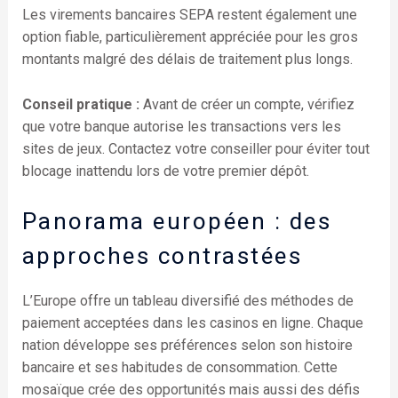
Les virements bancaires SEPA restent également une
option fiable, particulièrement appréciée pour les gros
montants malgré des délais de traitement plus longs.
Conseil pratique :
Avant de créer un compte, vérifiez
que votre banque autorise les transactions vers les
sites de jeux. Contactez votre conseiller pour éviter tout
blocage inattendu lors de votre premier dépôt.
Panorama européen : des
approches contrastées
L’Europe offre un tableau diversifié des méthodes de
paiement acceptées dans les casinos en ligne. Chaque
nation développe ses préférences selon son histoire
bancaire et ses habitudes de consommation. Cette
mosaïque crée des opportunités mais aussi des défis