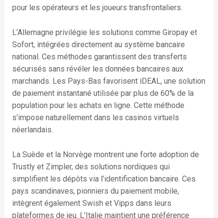
pour les opérateurs et les joueurs transfrontaliers.
L’Allemagne privilégie les solutions comme Giropay et
Sofort, intégrées directement au système bancaire
national. Ces méthodes garantissent des transferts
sécurisés sans révéler les données bancaires aux
marchands. Les Pays-Bas favorisent iDEAL, une solution
de paiement instantané utilisée par plus de 60% de la
population pour les achats en ligne. Cette méthode
s’impose naturellement dans les casinos virtuels
néerlandais.
La Suède et la Norvège montrent une forte adoption de
Trustly et Zimpler, des solutions nordiques qui
simplifient les dépôts via l’identification bancaire. Ces
pays scandinaves, pionniers du paiement mobile,
intègrent également Swish et Vipps dans leurs
plateformes de jeu. L’Italie maintient une préférence