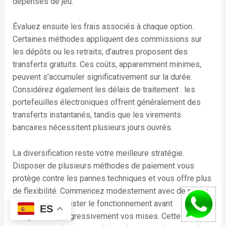
dépenses de jeu.
Évaluez ensuite les frais associés à chaque option.
Certaines méthodes appliquent des commissions sur
les dépôts ou les retraits, d’autres proposent des
transferts gratuits. Ces coûts, apparemment minimes,
peuvent s’accumuler significativement sur la durée.
Considérez également les délais de traitement : les
portefeuilles électroniques offrent généralement des
transferts instantanés, tandis que les virements
bancaires nécessitent plusieurs jours ouvrés.
La diversification reste votre meilleure stratégie.
Disposer de plusieurs méthodes de paiement vous
protège contre les pannes techniques et vous offre plus
de flexibilité. Commencez modestement avec de petits
montants pour tester le fonctionnement avant
ES
d’augmenter progressivement vos mises. Cette