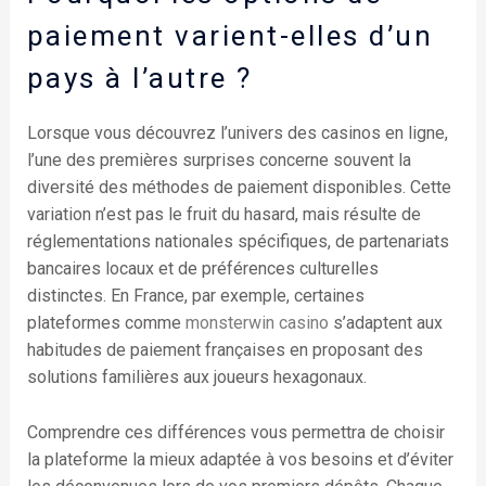
paiement varient-elles d’un
pays à l’autre ?
Lorsque vous découvrez l’univers des casinos en ligne,
l’une des premières surprises concerne souvent la
diversité des méthodes de paiement disponibles. Cette
variation n’est pas le fruit du hasard, mais résulte de
réglementations nationales spécifiques, de partenariats
bancaires locaux et de préférences culturelles
distinctes. En France, par exemple, certaines
plateformes comme
monsterwin casino
s’adaptent aux
habitudes de paiement françaises en proposant des
solutions familières aux joueurs hexagonaux.
Comprendre ces différences vous permettra de choisir
la plateforme la mieux adaptée à vos besoins et d’éviter