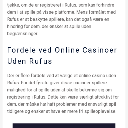
tjekke, om de er registreret i Rufus, som kan forhindre
dem i at spille på visse platforme. Mens formålet med
Rufus er at beskytte spillere, kan det også være en
hindring for dem, der ønsker at spille uden
begrænsninger.
Fordele ved Online Casinoer
Uden Rufus
Der er flere fordele ved at vælge et online casino uden
Rufus. For det første giver disse casinoer spillere
mulighed for at spille uden at skulle bekymre sig om
registrering i Rufus. Dette kan være særligt attraktivt for
dem, der måske har haft problemer med ansvarligt spil
tidligere og ønsker at have en mere fri spilleoplevelse.