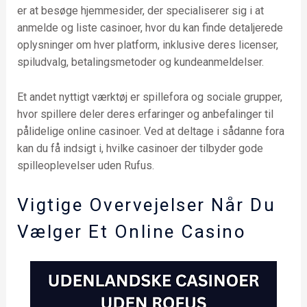
er at besøge hjemmesider, der specialiserer sig i at
anmelde og liste casinoer, hvor du kan finde detaljerede
oplysninger om hver platform, inklusive deres licenser,
spiludvalg, betalingsmetoder og kundeanmeldelser.
Et andet nyttigt værktøj er spillefora og sociale grupper,
hvor spillere deler deres erfaringer og anbefalinger til
pålidelige online casinoer. Ved at deltage i sådanne fora
kan du få indsigt i, hvilke casinoer der tilbyder gode
spilleoplevelser uden Rufus.
Vigtige Overvejelser Når Du
Vælger Et Online Casino