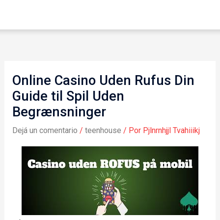
Online Casino Uden Rufus Din
Guide til Spil Uden
Begrænsninger
Dejá un comentario
/
teenhouse
/ Por
Pjlnrnhjjl Tvahiiikj