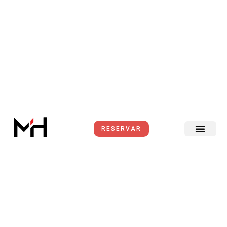
Ir
al
contenido
RESERVAR