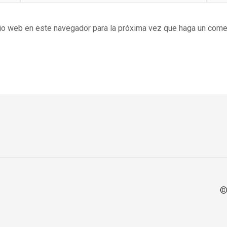
tio web en este navegador para la próxima vez que haga un come
©