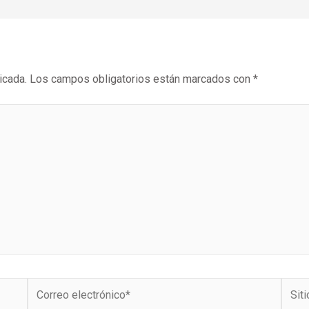
icada.
Los campos obligatorios están marcados con
*
Correo
Sitio
electrónico*
Web