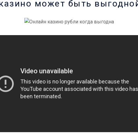
 казино может быть выгодно