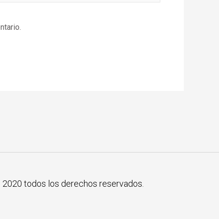
ntario.
 2020 todos los derechos reservados.