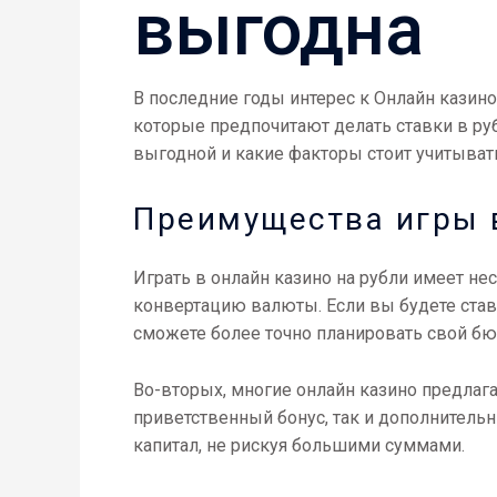
выгодна
В последние годы интерес к Онлайн казин
которые предпочитают делать ставки в руб
выгодной и какие факторы стоит учитывать
Преимущества игры 
Играть в онлайн казино на рубли имеет не
конвертацию валюты. Если вы будете стави
сможете более точно планировать свой бю
Во-вторых, многие онлайн казино предлаг
приветственный бонус, так и дополнитель
капитал, не рискуя большими суммами.