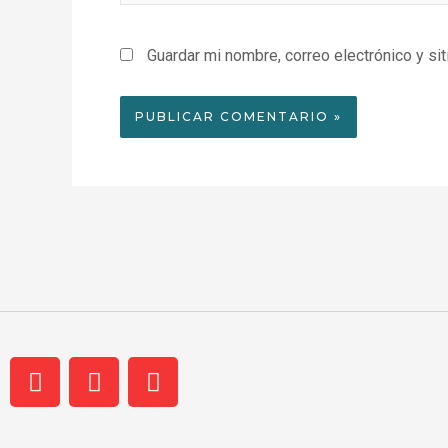
Guardar mi nombre, correo electrónico y si
F
I
W
a
n
h
c
s
a
e
t
t