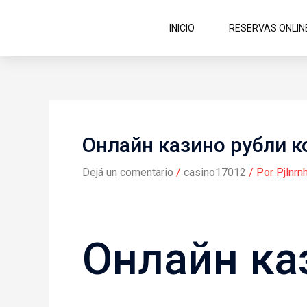
Ir
al
INICIO
RESERVAS ONLIN
contenido
Онлайн казино рубли к
Dejá un comentario
/
casino17012
/ Por
Pjlnrnh
Онлайн ка