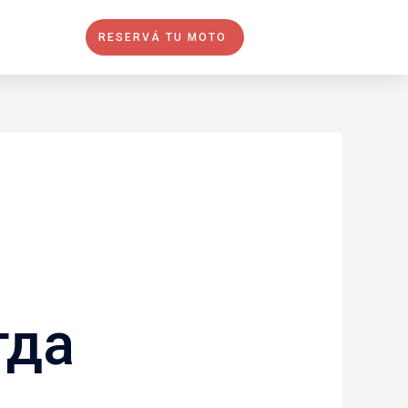
RESERVÁ TU MOTO
гда