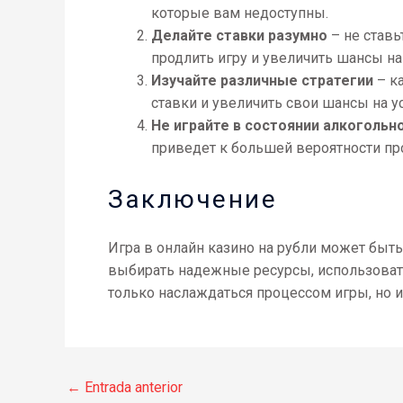
которые вам недоступны.
Делайте ставки разумно
– не ставь
продлить игру и увеличить шансы н
Изучайте различные стратегии
– ка
ставки и увеличить свои шансы на ус
Не играйте в состоянии алкогольн
приведет к большей вероятности п
Заключение
Игра в онлайн казино на рубли может быть
выбирать надежные ресурсы, использоват
только наслаждаться процессом игры, но 
←
Entrada anterior