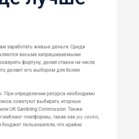
ам заработать живые деньги. Среди
 являются весьма запрашиваемыми
оверить фортуну, делая ставки на числа
что делает его выбором для более
ы. При определении ресурса необходимо
итиков советуют выбирать игорные
 или UK Gambling Commission. Также
 гэмблинг-платформы, такие как
joy casino
,
 бюджет пользователя, что крайне