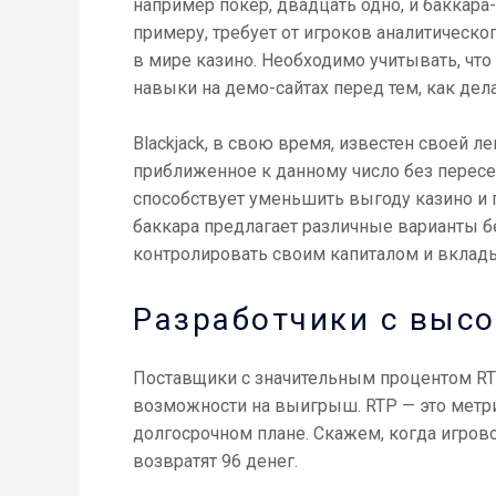
например покер, двадцать одно, и баккара-
примеру, требует от игроков аналитическо
в мире казино. Необходимо учитывать, что
навыки на демо-сайтах перед тем, как дел
Blackjack, в свою время, известен своей 
приближенное к данному число без пересе
способствует уменьшить выгоду казино и п
баккара предлагает различные варианты б
контролировать своим капиталом и вклады
Разработчики с высо
Поставщики с значительным процентом RTP
возможности на выигрыш. RTP — это метри
долгосрочном плане. Скажем, когда игрово
возвратят 96 денег.