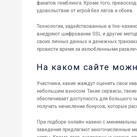
фанатов гемблинга. Кроме того, превосхо
удовольствие от игрой без лагов и сбоев.
Технологии, задействованные в live-казин
внедряют шифрование SSL и другие мето
своих личных данных и денежных транзак
провести время за излюбленными развле
На каком сайте мож
Участники, какие жаждут оценить свои нав
небольшим взносом. Такие сервисы, такие к
обеспечивает доступность для большого чи
получать начисление бонусов, которые р
При подборе онлайн-казино с минимальны
заведения предлагают многочисленные ме