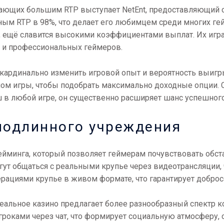
ющих большим RTP выступает NetEnt, предоставляющий сл
ьным RTP в 98%, что делает его любимцем среди многих г
 ещё славится высокими коэффициентами выплат. Их игра “T
ак и профессиональных геймеров.
ардинально изменить игровой опыт и вероятность выигр
ом игры, чтобы подобрать максимально доходные опции. Сл
 любой игре, он существенно расширяет шанс успешного 
подлинного учреждения
ейминга, который позволяет геймерам почувствовать обст
гут общаться с реальными крупье через видеотрансляции, 
рациями крупье в живом формате, что гарантирует доброс
 реальное казино предлагает более разнообразный спектр
роками через чат, что формирует социальную атмосферу,