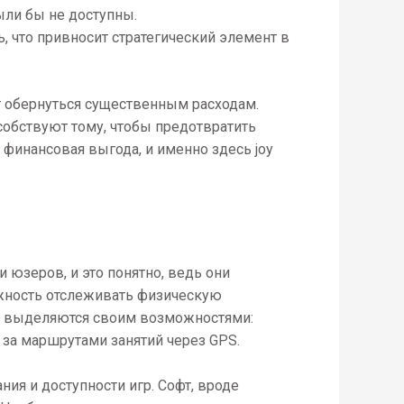
ыли бы не доступны.
, что привносит стратегический элемент в
т обернуться существенным расходам.
обствуют тому, чтобы предотвратить
о финансовая выгода, и именно здесь joy
 юзеров, и это понятно, ведь они
жность отслеживать физическую
a, выделяются своим возможностями:
 за маршрутами занятий через GPS.
ия и доступности игр. Софт, вроде