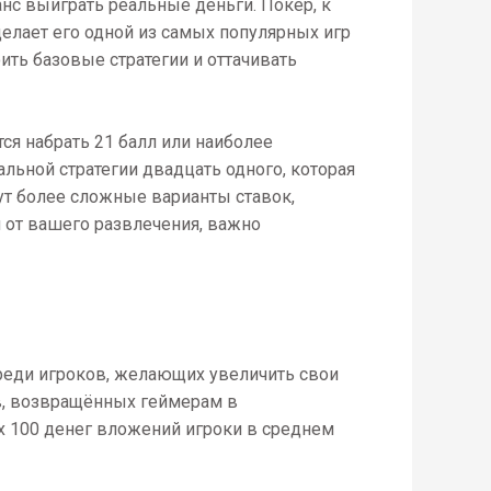
анс выиграть реальные деньги. Покер, к
делает его одной из самых популярных игр
ить базовые стратегии и оттачивать
тся набрать 21 балл или наиболее
ьной стратегии двадцать одного, которая
ут более сложные варианты ставок,
 от вашего развлечения, важно
среди игроков, желающих увеличить свои
тв, возвращённых геймерам в
ых 100 денег вложений игроки в среднем