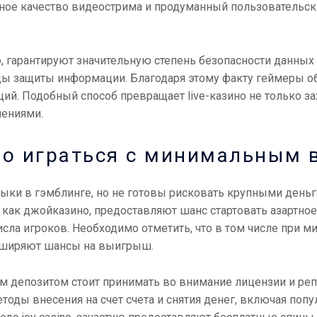
дное качество видеострима и продуманный пользовательс
о, гарантируют значительную степень безопасности данны
ды защиты информации. Благодаря этому факту геймеры 
ций. Подобный способ превращает live-казино не только 
чениями.
но играться с минимальным 
ыки в гэмблинге, но не готовы рисковать крупными деньга
ак джойказино, предоставляют шанс стартовать азартное ра
сла игроков. Необходимо отметить, что в том числе при 
асширяют шансы на выигрыш.
м депозитом стоит принимать во внимание лицензии и р
тоды внесения на счет счета и снятия денег, включая по