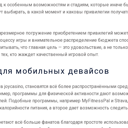
д к особенным возможностям и стадиям, которые иначе б
т выбирать, в какой момент и каковы привилегии получать
о чрезмерное погружение приобретением привилегий може
роцессу игры и внимательное распределение бюджета спос
итывать, что главная цель — это удовольствие, а не тольк
 тех, кто жаждет качественный игровой опыт.
для мобильных девайсов
 joycasino, становятся всё более распространёнными среди
имер, программы для физической активности дают возмо
лей. Подобные программы, например MyFitnessPal и Strav
калорийности питания, а второе дает возможность следить
тают всё больше фанатов благодаря простоте использован