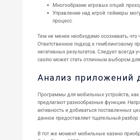
Многообразие игровых опций: прохо
Управление над игрой: геймеры могу
процесс.
Тем не менее необходимо осознавать, чт
Ответственное подход к гемблинговому п
негативных результатов. Следует всегда уч
casino может стать отличным выбором для
Анализ приложений 
Программы для мобильных устройств, как в
предлагают разнообразные функции. Напр
активность и добиваться поставленных це
данное предоставляет тщательный разбор 
В тот же момент мобильные казино приобре