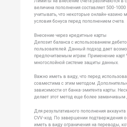
Лимиты на внесение счета различаются в с
величина пополнения составляет 500-1000 
учитывать, что некоторые онлайн-казино м
условия бонуса перед пополнением счета.
Внесение через кредитные карты
Депозит баланса с использованием дебето
пользователей. Данный подход дает возмо
предпочитаемым играм. Применение карт 
многослойной системе защиты данных.
Важно иметь в виду, что перед использова
совместима с этим методом. Дополнительн
зависимости от банка-эмитента карты. Не
делает этот метод еще более заманчивым 
Для результативного пополнения аккаунта 
CVV-код. По завершении подтверждения оп
иметь в виду ограничения на переводы, ко