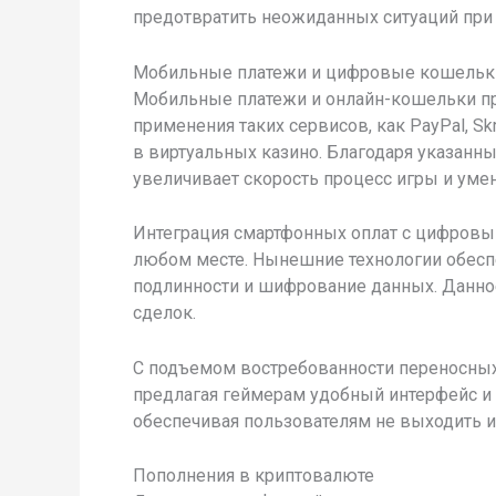
предотвратить неожиданных ситуаций при 
Мобильные платежи и цифровые кошельк
Мобильные платежи и онлайн-кошельки пре
применения таких сервисов, как PayPal, Sk
в виртуальных казино. Благодаря указанны
увеличивает скорость процесс игры и ум
Интеграция смартфонных оплат с цифровы
любом месте. Нынешние технологии обесп
подлинности и шифрование данных. Данное
сделок.
С подъемом востребованности переносных
предлагая геймерам удобный интерфейс и
обеспечивая пользователям не выходить и
Пополнения в криптовалюте