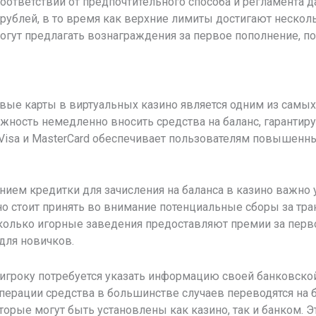
оответствии от предпочтительного способа и регламента 
рублей, в то время как верхние лимиты достигают нескол
огут предлагать вознаграждения за первое пополнение, по
вые карты в виртуальных казино является одним из самых
жность немедленно вносить средства на баланс, гарантир
Visa и MasterCard обеспечивает пользователям повышенны
нием кредитки для зачисления на баланса в казино важно 
о стоит принять во внимание потенциальные сборы за тра
сколько игорные заведения предоставляют премии за перв
для новичков.
игроку потребуется указать информацию своей банковской
ерации средства в большинстве случаев переводятся на б
торые могут быть установлены как казино, так и банком. Э