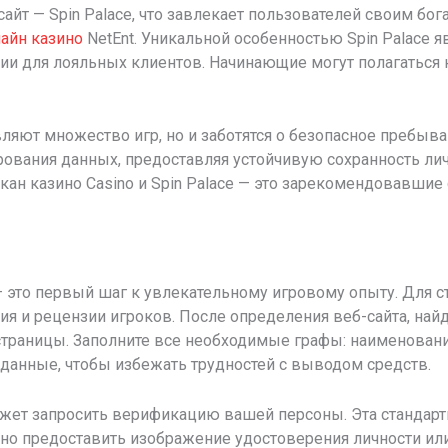
йт — Spin Palace, что завлекает пользователей своим бо
айн казино
NetEnt. Уникальной особенностью Spin Palace я
и для лояльных клиентов. Начинающие могут полагаться н
ляют множество игр, но и заботятся о безопасное пребыв
вания данных, предоставляя устойчивую сохранность ли
лкан казино Casino и Spin Palace — это зарекомендовавшие
 это первый шаг к увлекательному игровому опыту. Для с
я и рецензии игроков. После определения веб-сайта, найд
траницы. Заполните все необходимые графы: наименовани
данные, чтобы избежать трудностей с выводом средств.
жет запросить верификацию вашей персоны. Эта стандар
жно предоставить изображение удостоверения личности или