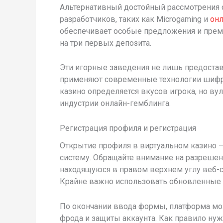
Альтернативный достойный рассмотрения са
разработчиков, таких как Microgaming и
онл
обеспечивает особые предложения и преми
на три первых депозита.
Эти игорные заведения не лишь предостав
применяют современные технологии шифро
казино определяется вкусов игрока, но ву
индустрии онлайн-гемблинга.
Регистрация профиля и регистрация
Открытие профиля в виртуальном казино —
систему. Обращайте внимание на разрешени
находящуюся в правом верхнем углу веб-с
Крайне важно использовать обновленные 
По окончании ввода формы, платформа мо
фрода и защиты аккаунта. Как правило ну