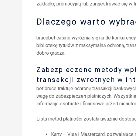
zakładkę promocyjną lub zarejestrować się w li
Dlaczego warto wybra
brucebet casino wyróżnia się na tle konkurenc
bibliotekę tytułów z maksymalną ochroną, tra
dobro gracza.
Zabezpieczone metody wpła
transakcji zwrotnych w in
bet bruce traktuje ochronę transakcji bankowy
wagę do zabezpieczeń płatniczych. Wszystkie
informacje osobiste i finansowe przed nieau
Lista metod płatności została uważnie dostos
Karty – Visa i Mastercard, pozwalające