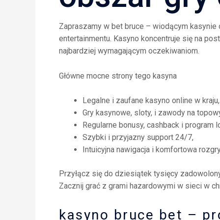
Zapraszamy w bet bruce – wiodącym kasynie o
entertainmentu. Kasyno koncentruje się na pos
najbardziej wymagającym oczekiwaniom.
Główne mocne strony tego kasyna
Legalne i zaufane kasyno online w kraju,
Gry kasynowe, sloty, i zawody na topo
Regularne bonusy, cashback i program l
Szybki i przyjazny support 24/7,
Intuicyjna nawigacja i komfortowa rozg
Przyłącz się do dziesiątek tysięcy zadowolony
Zacznij grać z grami hazardowymi w sieci w ch
kasyno bruce bet – pr