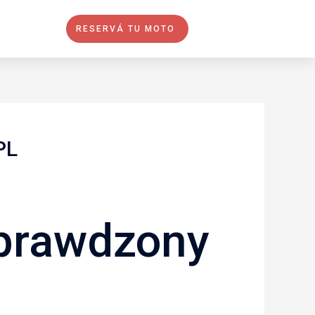
RESERVÁ TU MOTO
PL
sprawdzony