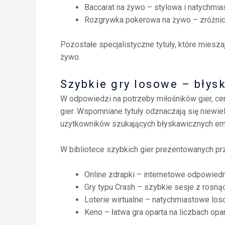
Baccarat na żywo – stylowa i natychmia
Rozgrywka pokerowa na żywo – zróżnico
Pozostałe specjalistyczne tytuły, które miesz
żywo.
Szybkie gry losowe – błys
W odpowiedzi na potrzeby miłośników gier, cen
gier. Wspomniane tytuły odznaczają się niewie
użytkowników szukających błyskawicznych emo
W bibliotece szybkich gier prezentowanych prz
Online zdrapki – internetowe odpowiedn
Gry typu Crash – szybkie sesje z rosną
Loterie wirtualne – natychmiastowe lo
Keno – łatwa gra oparta na liczbach opa