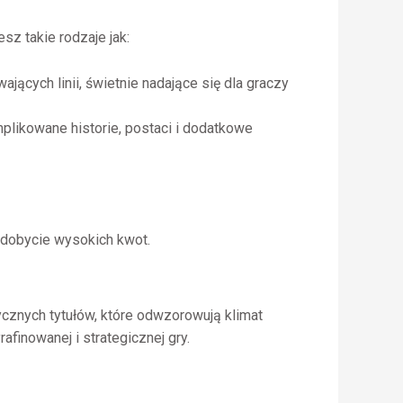
sz takie rodzaje jak:
ących linii, świetnie nadające się dla graczy
plikowane historie, postaci i dodatkowe
zdobycie wysokich kwot.
ycznych tytułów, które odwzorowują klimat
finowanej i strategicznej gry.