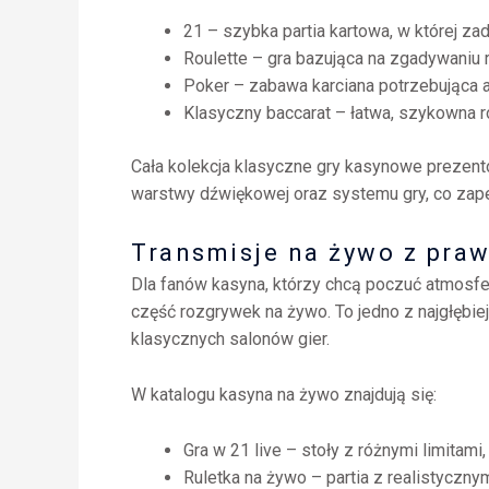
21 – szybka partia kartowa, w której zad
Roulette – gra bazująca na zgadywaniu 
Poker – zabawa karciana potrzebująca 
Klasyczny baccarat – łatwa, szykowna ro
Cała kolekcja klasyczne gry kasynowe prezen
warstwy dźwiękowej oraz systemu gry, co zape
Transmisje na żywo z pra
Dla fanów kasyna, którzy chcą poczuć atmosf
część rozgrywek na żywo. To jedno z najgłębie
klasycznych salonów gier.
W katalogu kasyna na żywo znajdują się:
Gra w 21 live – stoły z różnymi limitam
Ruletka na żywo – partia z realistycznym