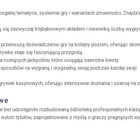
bogatej tematyce, systemie gry i wariantach zmienności. Znajdzie
ię zazwyczaj trójbębnowym układem i niewielką liczbą wygrywaj
przenoszą doświadczenie gry na kolejny poziom, oferując skom
grywka staje się fascynującą przygodą.
a rosnących jackpotów, które osiągają zawrotne kwoty.
sposobów na wygraną i oryginalną sesję podczas każdej sesji.
ozgrywek kasynowych, oferując intensywne doznania i szansę na 
owe
e bet udostępniło rozbudowaną bibliotekę profesjonalnych klas
wybór tytułów, zaprojektowane z myślą o graczy pragnących wyra