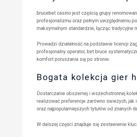
brucebet casino jest częścią grupy renomowan
profesjonalizmu oraz pełnym uwzględnieniu pot
maksymalnym standardzie, łącząc tradycyjne 
Prowadzi działalność na podstawie licencji za
profesjonalny operator, bet bruce systematycz
komfort poruszania się po stronie.
Bogata kolekcja gier 
Dostarczanie obszernej i wszechstronnej kolek
realizować preferencje zarówno świeżych, jak i
oraz najpopularniejszych tytułów od znanyc
W dalszej części znajduje się zestawienie klu