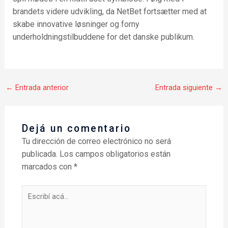
brandets videre udvikling, da NetBet fortsætter med at
skabe innovative løsninger og forny
underholdningstilbuddene for det danske publikum.
←
Entrada anterior
Entrada siguiente
→
Dejá un comentario
Tu dirección de correo electrónico no será
publicada.
Los campos obligatorios están
marcados con
*
Escribí
acá...