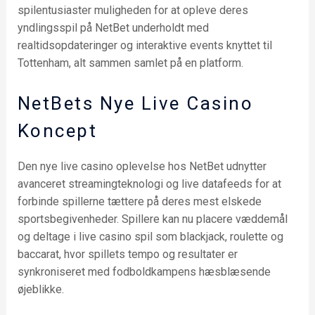
spilentusiaster muligheden for at opleve deres
yndlingsspil på NetBet underholdt med
realtidsopdateringer og interaktive events knyttet til
Tottenham, alt sammen samlet på en platform.
NetBets Nye Live Casino
Koncept
Den nye live casino oplevelse hos NetBet udnytter
avanceret streamingteknologi og live datafeeds for at
forbinde spillerne tættere på deres mest elskede
sportsbegivenheder. Spillere kan nu placere væddemål
og deltage i live casino spil som blackjack, roulette og
baccarat, hvor spillets tempo og resultater er
synkroniseret med fodboldkampens hæsblæsende
øjeblikke.