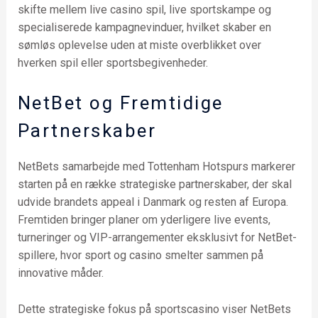
skifte mellem live casino spil, live sportskampe og
specialiserede kampagnevinduer, hvilket skaber en
sømløs oplevelse uden at miste overblikket over
hverken spil eller sportsbegivenheder.
NetBet og Fremtidige
Partnerskaber
NetBets samarbejde med Tottenham Hotspurs markerer
starten på en række strategiske partnerskaber, der skal
udvide brandets appeal i Danmark og resten af Europa.
Fremtiden bringer planer om yderligere live events,
turneringer og VIP-arrangementer eksklusivt for NetBet-
spillere, hvor sport og casino smelter sammen på
innovative måder.
Dette strategiske fokus på sportscasino viser NetBets