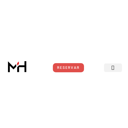
Ir
al
contenido
RESERVAR
Reservas Online
Sobre Nosotros
Condiciones del Servicio