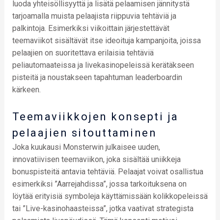
luoda yhteisöllisyyttä ja lisätä pelaamisen jännitystä
tarjoamalla muista pelaajista riippuvia tehtäviä ja
palkintoja. Esimerkiksi viikoittain järjestettävät
teemaviikot sisältävät itse ideoituja kampanjoita, joissa
pelaajien on suoritettava erilaisia tehtäviä
peliautomaateissa ja livekasinopeleissä kerätäkseen
pisteitä ja noustakseen tapahtuman leaderboardin
kärkeen.
Teemaviikkojen konsepti ja
pelaajien sitouttaminen
Joka kuukausi Monsterwin julkaisee uuden,
innovatiivisen teemaviikon, joka sisältää uniikkeja
bonuspisteitä antavia tehtäviä. Pelaajat voivat osallistua
esimerkiksi ”Aarrejahdissa”, jossa tarkoituksena on
löytää erityisiä symboleja käyttämissään kolikkopeleissä
tai ”Live-kasinohaasteissa”, jotka vaativat strategista