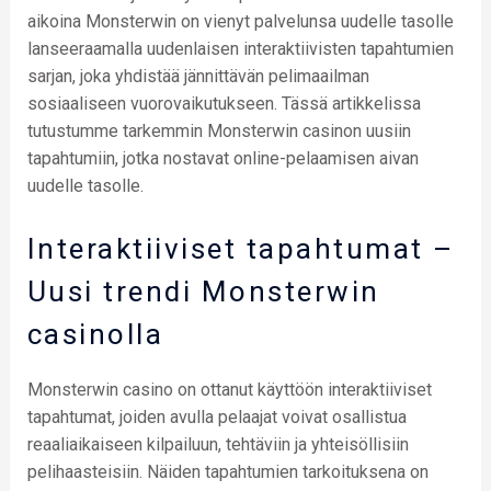
aikoina Monsterwin on vienyt palvelunsa uudelle tasolle
lanseeraamalla uudenlaisen interaktiivisten tapahtumien
sarjan, joka yhdistää jännittävän pelimaailman
sosiaaliseen vuorovaikutukseen. Tässä artikkelissa
tutustumme tarkemmin Monsterwin casinon uusiin
tapahtumiin, jotka nostavat online-pelaamisen aivan
uudelle tasolle.
Interaktiiviset tapahtumat –
Uusi trendi Monsterwin
casinolla
Monsterwin casino on ottanut käyttöön interaktiiviset
tapahtumat, joiden avulla pelaajat voivat osallistua
reaaliaikaiseen kilpailuun, tehtäviin ja yhteisöllisiin
pelihaasteisiin. Näiden tapahtumien tarkoituksena on