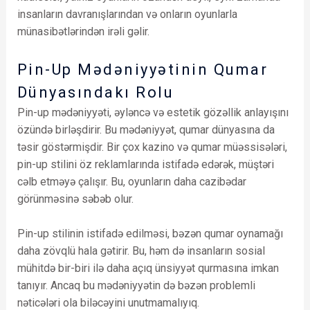
insanların davranışlarından və onların oyunlarla
münasibətlərindən irəli gəlir.
Pin-Up Mədəniyyətinin Qumar
Dünyasındakı Rolu
Pin-up mədəniyyəti, əyləncə və estetik gözəllik anlayışını
özündə birləşdirir. Bu mədəniyyət, qumar dünyasına da
təsir göstərmişdir. Bir çox kazino və qumar müəssisələri,
pin-up stilini öz reklamlarında istifadə edərək, müştəri
cəlb etməyə çalışır. Bu, oyunların daha cazibədar
görünməsinə səbəb olur.
Pin-up stilinin istifadə edilməsi, bəzən qumar oynamağı
daha zövqlü hala gətirir. Bu, həm də insanların sosial
mühitdə bir-biri ilə daha açıq ünsiyyət qurmasına imkan
tanıyır. Ancaq bu mədəniyyətin də bəzən problemli
nəticələri ola biləcəyini unutmamalıyıq.