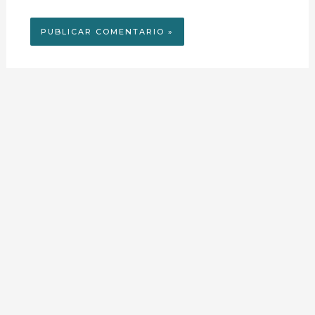
F
I
W
a
n
h
c
s
a
e
t
t
b
a
s
o
g
a
© 2020 todos los derechos reservados.
o
r
p