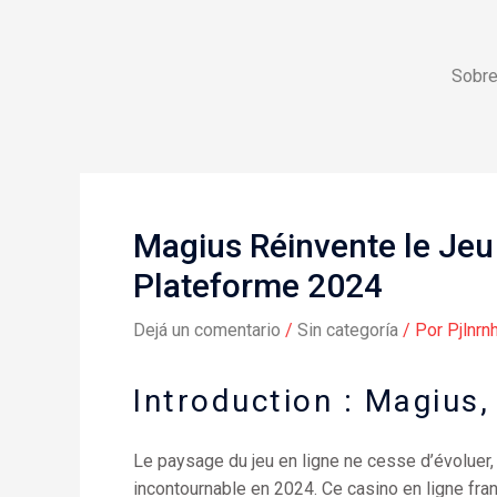
Ir
al
contenido
Sobre
Magius Réinvente le Jeu
Plateforme 2024
Dejá un comentario
/
Sin categoría
/ Por
Pjlnrnh
Introduction : Magius,
Le paysage du jeu en ligne ne cesse d’évoluer,
incontournable en 2024. Ce casino en ligne fran