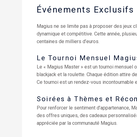
Événements Exclusifs 
Magius ne se limite pas à proposer des jeux 
dynamique et compétitive. Cette année, plusieu
centaines de milliers d’euros.
Le Tournoi Mensuel Magiu
Le « Magius Master » est un tournoi mensuel où
blackjack et la roulette. Chaque édition attir
Ce tournoi est un rendez-vous incontournable 
Soirées à Thèmes et Réco
Pour renforcer le sentiment d’appartenance, M
des offres uniques, des cadeaux personnalisés e
appréciée par la communauté Magius.