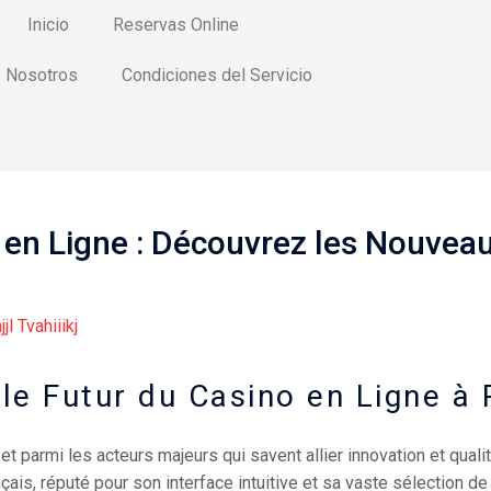
Inicio
Reservas Online
 Nosotros
Condiciones del Servicio
 en Ligne : Découvrez les Nouveau
jjl Tvahiiikj
 le Futur du Casino en Ligne à
 et parmi les acteurs majeurs qui savent allier innovation et qu
çais, réputé pour son interface intuitive et sa vaste sélection de