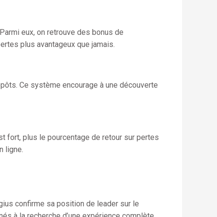
Parmi eux, on retrouve des bonus de
ertes plus avantageux que jamais.
s dépôts. Ce système encourage à une découverte
t fort, plus le pourcentage de retour sur pertes
 ligne.
us confirme sa position de leader sur le
nnés à la recherche d’une expérience complète