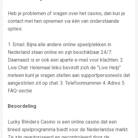
Heb je problemen of vragen over het casino, dan kun je
contact met hen opnemen via één van onderstaande
opties:
1. Email: Bijna alle andere online speelplekken in
Nederland staan online en zijn beschikbaar 24/7.
Daarnaast is er ook een aparte e-mail voor klachten. 2.
Live Chat: Helemaal links bevindt zich de "Live Help"
meteen kunt je vragen stellen aan supportpersoneels dat
aangesloten zit op chat. 3. Telefoonnummer 4. Adres 5.
FAQ-sectie
Beoordeling
Lucky Blinders Casino is een online casino dat een
breed spelprogramma biedt voor de Nederlandse markt.
Ze zijn geautoriseerd en gecontroleerd door de