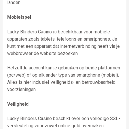
landen.
Mobielspel
Lucky Blinders Casino is beschikbaar voor mobiele
apparaten zoals tablets, telefoons en smartphones. Je
kunt met een apparaat dat internetverbinding heeft via je
webbrowser de website bezoeken.
Hetzelfde account kun je gebruiken op beide platformen
(pc/web) of op elk ander type van smartphone (mobiel).
Alles is hier inclusief veiligheids- en betrouwbaarheid
voorzieningen.
Veiligheid
Lucky Blinders Casino beschikt over een volledige SSL-
versleuteling voor zowel online geld overmaken,