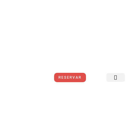
Ir
al
contenido
RESERVAR
Reservas Online
Sobre Nosotros
Condiciones del Servicio