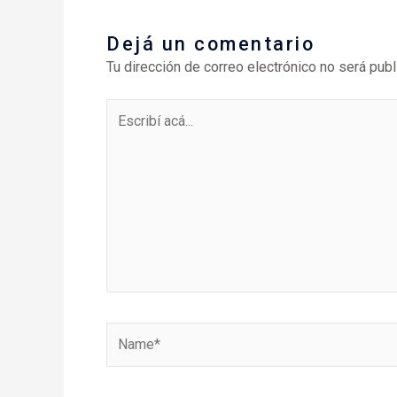
Dejá un comentario
Tu dirección de correo electrónico no será publ
Escribí
acá...
Name*