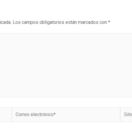
icada.
Los campos obligatorios están marcados con
*
Correo
Sitio
electrónico*
Web