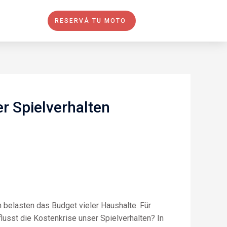
RESERVÁ TU MOTO
r Spielverhalten
n belasten das Budget vieler Haushalte. Für
lusst die Kostenkrise unser Spielverhalten? In