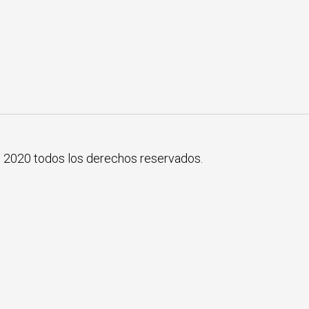
 2020 todos los derechos reservados.