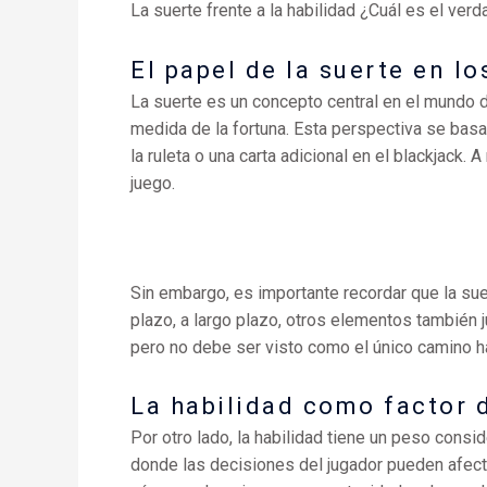
La suerte frente a la habilidad ¿Cuál es el ver
El papel de la suerte en l
La suerte es un concepto central en el mundo 
medida de la fortuna. Esta perspectiva se basa
la ruleta o una carta adicional en el blackjack
juego.
Sin embargo, es importante recordar que la sue
plazo, a largo plazo, otros elementos también 
pero no debe ser visto como el único camino hac
La habilidad como factor 
Por otro lado, la habilidad tiene un peso consi
donde las decisiones del jugador pueden afect