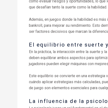
cómo evaluar riesgos y oportunidades, lo que 
que desafían tanto la suerte como la habilidad.
Además, en juegos donde la habilidad es más im
bankroll, para mejorar su rendimiento. Esto dem
ser factores decisivos que marcan la diferencia
El equilibrio entre suerte 
En la práctica, la interacción entre la suerte 
deben equilibrar ambos aspectos para optimiza
jugadores pueden elegir máquinas con mejores 
Este equilibrio se convierte en una estrategia
cuándo aplicar estrategias más calculadas, pue
de juego son elementos esenciales para cualqu
La influencia de la psicol