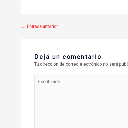
←
Entrada anterior
Dejá un comentario
Tu dirección de correo electrónico no será publ
Escribí
acá...