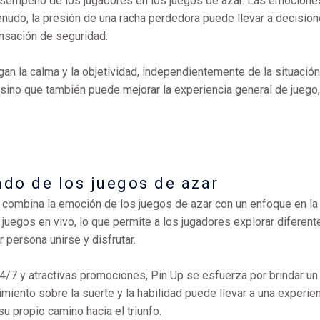
desempeño de los jugadores en los juegos de azar. Las emociones
nudo, la presión de una racha perdedora puede llevar a decisi
nsación de seguridad.
gan la calma y la objetividad, independientemente de la situació
sino que también puede mejorar la experiencia general de juego
ndo de los juegos de azar
 combina la emoción de los juegos de azar con un enfoque en la 
gos en vivo, lo que permite a los jugadores explorar diferentes 
 persona unirse y disfrutar.
4/7 y atractivas promociones, Pin Up se esfuerza por brindar un 
iento sobre la suerte y la habilidad puede llevar a una experie
su propio camino hacia el triunfo.