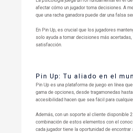
La psicología juega un rol fundamental en el 
afectar cómo un jugador toma decisiones. A me
que una racha ganadora puede dar una falsa se
En Pin Up, es crucial que los jugadores manten
solo ayuda a tomar decisiones más acertadas, 
satisfacción.
Pin Up: Tu aliado en el mu
Pin Up es una plataforma de juego en línea que
gama de opciones, desde tragamonedas hasta jue
accesibilidad hacen que sea fácil para cualquier
Además, con un soporte al cliente disponible 2
combinación de estos elementos con el conocim
cada jugador tiene la oportunidad de encontrar 