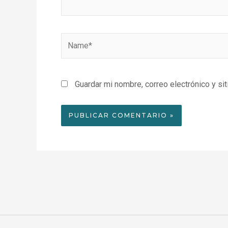
Name*
Guardar mi nombre, correo electrónico y si