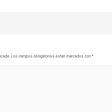
icada.
Los campos obligatorios están marcados con
*