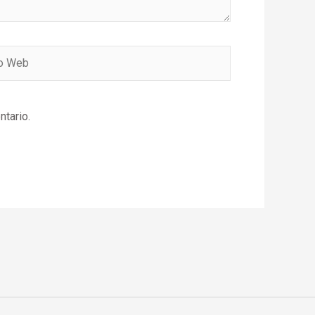
ntario.